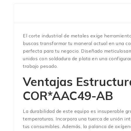
El corte industrial de metales exige herramien
buscas transformar tu maneral actual en una co
perfecta para tu negocio. Diseñado meticulosam
unidos con soldadura de plata en una configuraci
trabajo pesado.
Ventajas Estructur
COR*AAC49-AB
La durabilidad de este equipo es insuperable gra
temperaturas.
Incorpora una tuerca de unión in
tus consumibles.
Además, la palanca de oxígeno