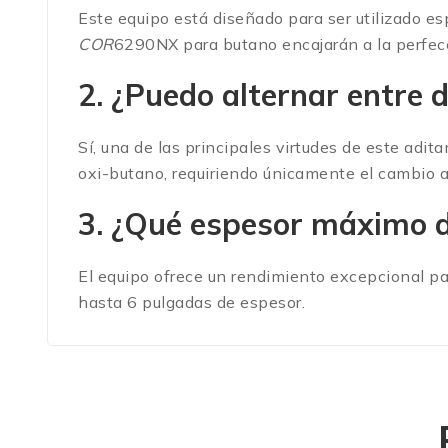
Este equipo está diseñado para ser utilizado e
COR
6290NX para butano encajarán a la perfecc
2. ¿Puedo alternar entre 
Sí, una de las principales virtudes de este adi
oxi-butano, requiriendo únicamente el cambio a
3. ¿Qué espesor máximo d
El equipo ofrece un rendimiento excepcional pa
hasta 6 pulgadas de espesor.