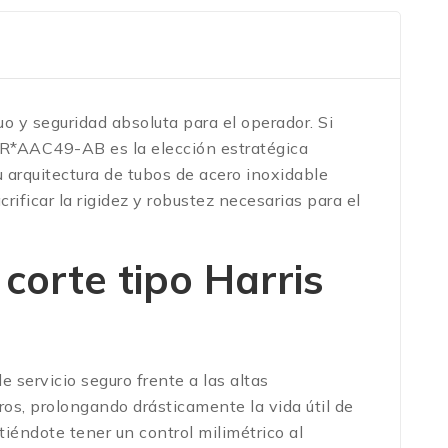
o y seguridad absoluta para el operador. Si
COR*AAC49-AB es la elección estratégica
 arquitectura de tubos de acero inoxidable
ificar la rigidez y robustez necesarias para el
corte tipo Harris
e servicio seguro frente a las altas
os, prolongando drásticamente la vida útil de
ndote tener un control milimétrico al