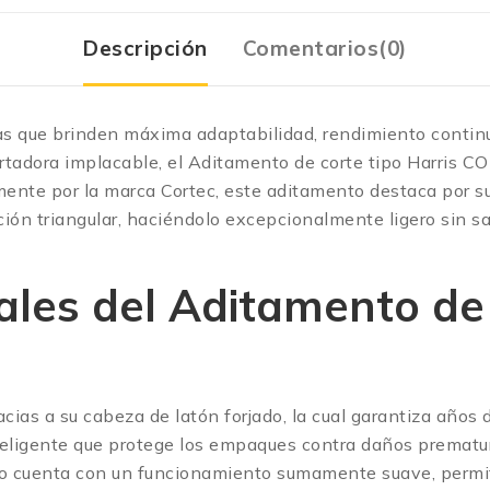
Descripción
Comentarios(0)
tas que brinden máxima adaptabilidad, rendimiento continu
rtadora implacable, el Aditamento de corte tipo Harris 
ente por la marca Cortec, este aditamento destaca por su
ón triangular, haciéndolo excepcionalmente ligero sin sacr
ales del Aditamento de 
cias a su cabeza de latón forjado, la cual garantiza años d
teligente que protege los empaques contra daños prematur
 cuenta con un funcionamiento sumamente suave, permitié