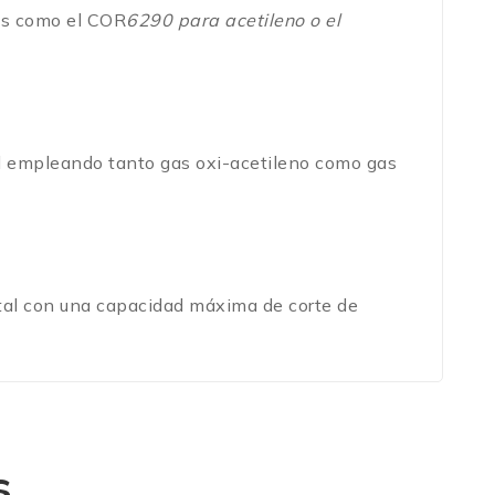
los como el COR
6290 para acetileno o el
dad empleando tanto gas oxi-acetileno como gas
etal con una capacidad máxima de corte de
s