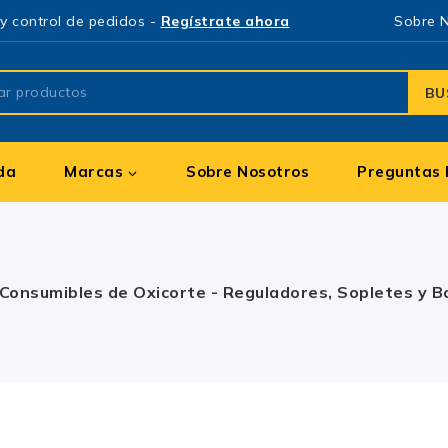
y control de pedidos -
Regístrate ahora
Sobre 
BU
da
Marcas
Sobre Nosotros
Preguntas 
Consumibles de Oxicorte - Reguladores, Sopletes y Bo