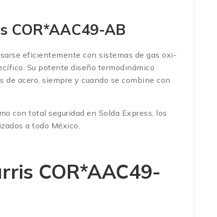
rris COR*AAC49-AB
usarse eficientemente con sistemas de gas oxi-
cífico.
Su potente diseño termodinámico
s de acero, siempre y cuando se combine con
smo con total seguridad en Solda Express, los
izados a todo México.
arris COR*AAC49-