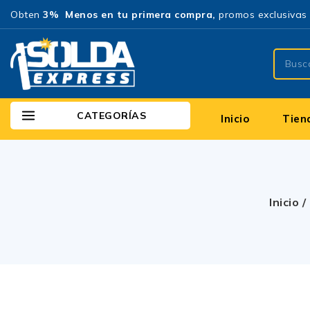
Obten
3% Menos en tu primera compra,
promos exclusivas 
CATEGORÍAS
Inicio
Tien
Inicio
/