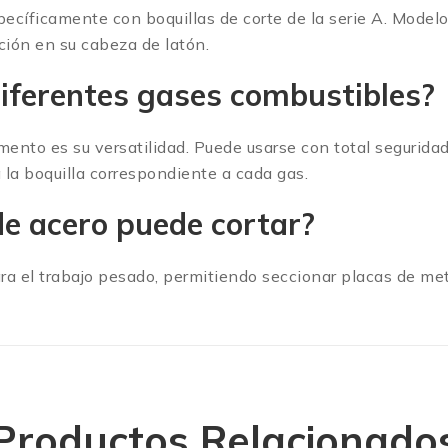
specíficamente con boquillas de corte de la serie A. Mode
ión en su cabeza de latón.
diferentes gases combustibles?
tamento es su versatilidad. Puede usarse con total seguri
 la boquilla correspondiente a cada gas.
e acero puede cortar?
ra el trabajo pesado, permitiendo seccionar placas de m
Productos Relacionado