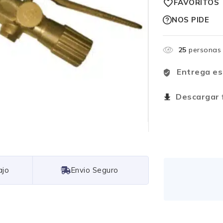
FAVORITOS
NOS PIDE
25
personas 
Entrega es
Descargar f
Free Shipping