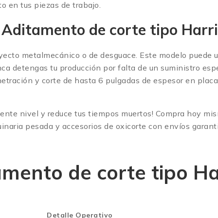
to en tus piezas de trabajo.
 Aditamento de corte tipo Ha
proyecto metalmecánico o de desguace. Este modelo puede 
ca detengas tu producción por falta de un suministro espe
tración y corte de hasta 6 pulgadas de espesor en placa
iguiente nivel y reduce tus tiempos muertos! Compra hoy mi
uinaria pesada y accesorios de oxicorte con envíos garant
amento de corte tipo H
Detalle Operativo