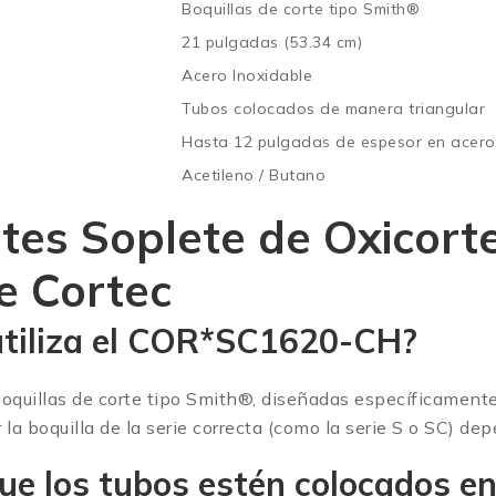
Boquillas de corte tipo Smith®
21 pulgadas (53.34 cm)
Acero Inoxidable
Tubos colocados de manera triangular
Hasta 12 pulgadas de espesor en acero
Acetileno / Butano
ntes
Soplete de Oxicort
 Cortec
tiliza el
COR*SC1620-CH
?
oquillas de corte tipo Smith®, diseñadas específicamente 
a boquilla de la serie correcta (como la serie S o SC) de
 que los tubos estén colocados e