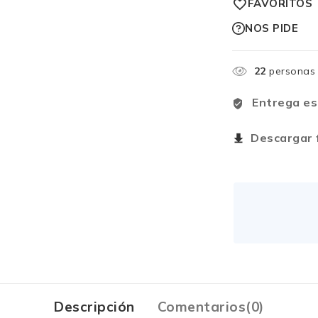
FAVORITOS
NOS PIDE
22
personas 
Entrega es
Descargar f
Descripción
Comentarios(0)