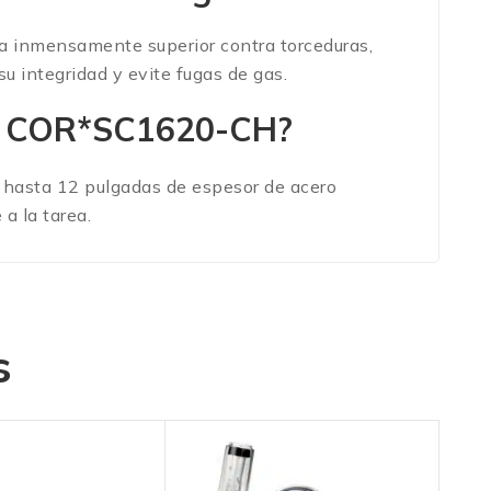
ca inmensamente superior contra torceduras,
 integridad y evite fugas de gas.
l
COR*SC1620-CH
?
ar hasta 12 pulgadas de espesor de acero
a la tarea.
s