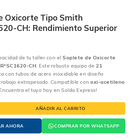
e Oxicorte Tipo Smith
20-CH: Rendimiento Superior
acidad de tu taller con el
Soplete de Oxicorte
OR*SC1620-CH
.
Este robusto equipo de
21
a con tubos de acero inoxidable en diseño
 trabajo extrapesado. Compatible con
oxi-acetileno
Encuentra el tuyo hoy en Solda Express!
AÑADIR AL CARRITO
AR AHORA
COMPRAR POR WHATSAPP