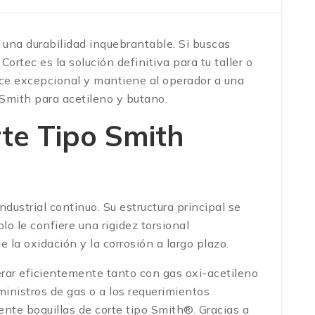
y una durabilidad inquebrantable. Si buscas
tec es la solución definitiva para tu taller o
ce excepcional y mantiene al operador a una
Smith para acetileno y butano.
rte Tipo Smith
dustrial continuo. Su estructura principal se
o le confiere una rigidez torsional
la oxidación y la corrosión a largo plazo.
rar eficientemente tanto con gas oxi-acetileno
ministros de gas o a los requerimientos
nte boquillas de corte tipo Smith®. Gracias a