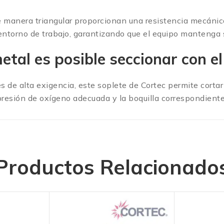
e manera triangular proporcionan una resistencia mecáni
ntorno de trabajo, garantizando que el equipo mantenga su
etal es posible seccionar con e
es de alta exigencia, este soplete de Cortec permite cort
presión de oxígeno adecuada y la boquilla correspondiente 
Productos Relacionado