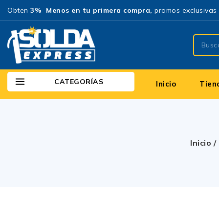
Obten
3% Menos en tu primera compra,
promos exclusivas 
CATEGORÍAS
Inicio
Tien
Inicio
/