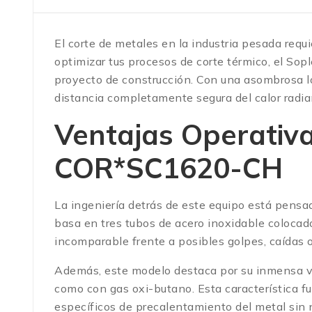
El corte de metales en la industria pesada requ
optimizar tus procesos de corte térmico, el Sop
proyecto de construcción. Con una asombrosa l
distancia completamente segura del calor radia
Ventajas Operativa
COR*SC1620-CH
La ingeniería detrás de este equipo está pensada
basa en tres tubos de acero inoxidable colocad
incomparable frente a posibles golpes, caídas o
Además, este modelo destaca por su inmensa ve
como con gas oxi-butano.
Esta característica f
específicos de precalentamiento del metal sin 