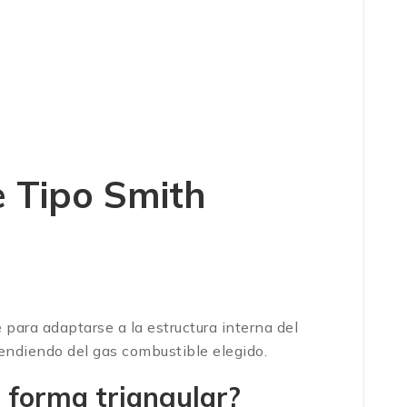
e Tipo Smith
para adaptarse a la estructura interna del
pendiendo del gas combustible elegido.
n forma triangular?