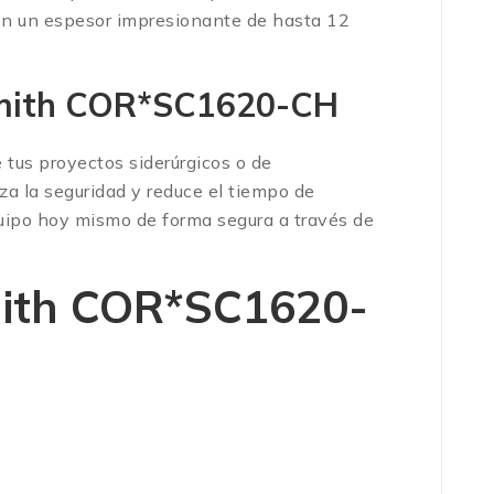
 con un espesor impresionante de hasta 12
o Smith COR*SC1620-CH
 tus proyectos siderúrgicos o de
a la seguridad y reduce el tiempo de
 equipo hoy mismo de forma segura a través de
mith COR*SC1620-