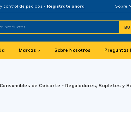
y control de pedidos -
Regístrate ahora
Sobre 
BU
da
Marcas
Sobre Nosotros
Preguntas 
Consumibles de Oxicorte - Reguladores, Sopletes y Bo