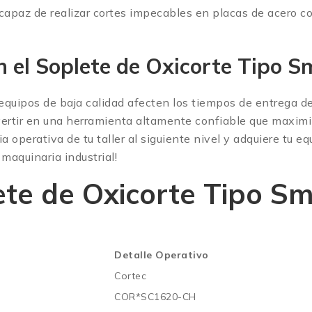
es capaz de realizar cortes impecables en placas de acero
on el Soplete de Oxicorte Tip
 equipos de baja calidad afecten los tiempos de entrega de
vertir en una herramienta altamente confiable que maximiz
cia operativa de tu taller al siguiente nivel y adquiere tu
maquinaria industrial!
ete de Oxicorte Tipo S
Detalle Operativo
Cortec
COR*SC1620-CH