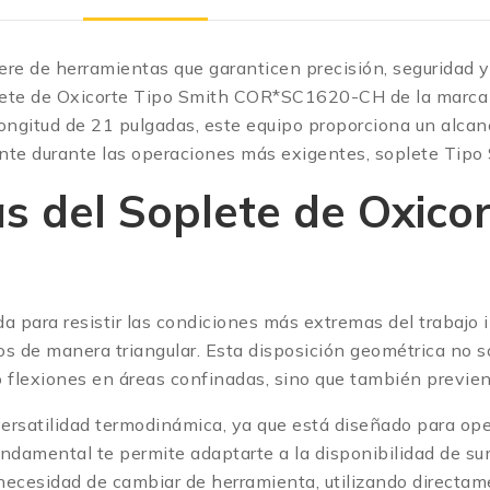
iere de herramientas que garanticen precisión, seguridad 
lete de Oxicorte Tipo Smith COR*SC1620-CH de la marca Cor
ongitud de 21 pulgadas, este equipo proporciona un alcan
nte durante las operaciones más exigentes, soplete Tipo 
s del Soplete de Oxico
 para resistir las condiciones más extremas del trabajo in
os de manera triangular.
Esta disposición geométrica no sol
 flexiones en áreas confinadas, sino que también previene 
rsatilidad termodinámica, ya que está diseñado para ope
undamental te permite adaptarte a la disponibilidad de su
necesidad de cambiar de herramienta, utilizando directame