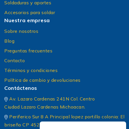
Soldaduras y aportes
Accesorios para soldar
Nuestra empresa
Sobre nosotros
Blog
Preguntas frecuentes
Contacto
Términos y condiciones
Política de cambio y devoluciones
Contáctenos
Av. Lazaro Cardenas 241N Col. Centro
Ciudad Lazaro Cardenas Michoacan.
Periferico Sur 8 A Principal lopez portillo colonia: El
briseño CP 45236 Zapopan Jalisco