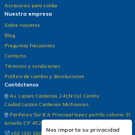
Accesorios para soldar
Nuestra empresa
Sobre nosotros
Blog
Preguntas frecuentes
Contacto
Términos y condiciones
Política de cambio y devoluciones
Contáctenos
Av. Lazaro Cardenas 241N Col. Centro
Ciudad Lazaro Cardenas Michoacan.
Periferico Sur 8 A Principal lopez portillo colonia: El
briseño CP 45236 Zapopan Jalisco
Nos importa su privacidad
+52 (33) 1604 5032