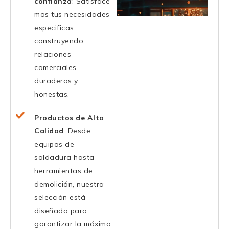
confianza
: Satisface
mos tus necesidades
especificas,
construyendo
relaciones
comerciales
duraderas y
honestas.
Productos de Alta
Calidad
: Desde
equipos de
soldadura hasta
herramientas de
demolición, nuestra
selección está
diseñada para
garantizar la máxima