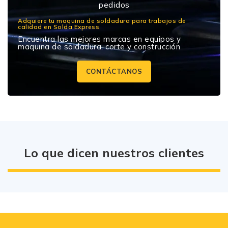
durabilidad y protección en
Adquiere tu maquina de soldadura para trabajos de
calidad en Solda Express
Encuentra las mejores marcas en equipos y
maquina de soldadura, corte y construcción
CONTÁCTANOS
Lo que dicen nuestros clientes