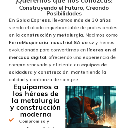
¡Queremos que nos conozcas!
Construyendo el Futuro, Creando
Posibilidades
En
Solda Express
, llevamos
más de 30 años
siendo el aliado inquebrantable de profesionales
en la
construcción y metalurgia
. Nacimos como
FerreMaquinaria Industrial SA de cv
y hemos
evolucionado para convertirnos en
líderes en el
mercado digital
, ofreciendo una experiencia de
compra renovada y eficiente en
equipos de
soldadura y construcción
, manteniendo la
calidad y confianza de siempre
Equipamos a
los héroes de
la metalurgia
y construcción
moderna
Compromiso y