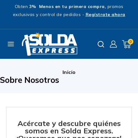
Obten
3% Menos en tu primera compra,
promos
exclusivas y control de pedidos -
Regístrate ahora
0
Inicio
Sobre Nosotros
Acércate y descubre quiénes
somos en Solda Express.