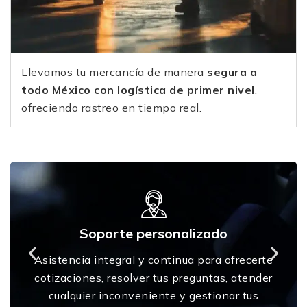
Llevamos tu mercancía de manera
segura a
todo México con logística de primer nivel
,
ofreciendo rastreo en tiempo real.
nalizado
Calidad garantizad
Cada máquina de soldadura,
inua para ofrecerte
accesorios que tenemos cu
 preguntas, atender
certificaciones y garantía asegu
 y gestionar tus