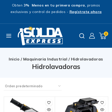
Obten
3% Menos en tu primera compra,
promos
exclusivas y control de pedidos -
Regístrate ahora
0
Inicio
/
Maquinaria Industrial
/
Hidrolavadoras
Hidrolavadoras