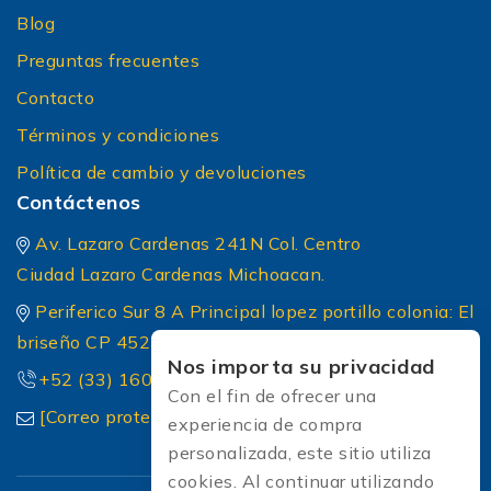
Blog
Preguntas frecuentes
Contacto
Términos y condiciones
Política de cambio y devoluciones
Contáctenos
Av. Lazaro Cardenas 241N Col. Centro
Ciudad Lazaro Cardenas Michoacan.
Periferico Sur 8 A Principal lopez portillo colonia: El
briseño CP 45236 Zapopan Jalisco
Nos importa su privacidad
+52 (33) 1604 5032
Con el fin de ofrecer una
[Correo protected]
experiencia de compra
personalizada, este sitio utiliza
cookies. Al continuar utilizando