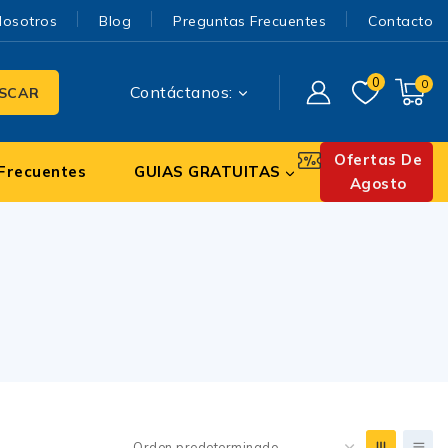
Nosotros
Blog
Preguntas Frecuentes
Contacto
0
0
Contáctanos:
SCAR
Ofertas De
Frecuentes
GUIAS GRATUITAS
Agosto