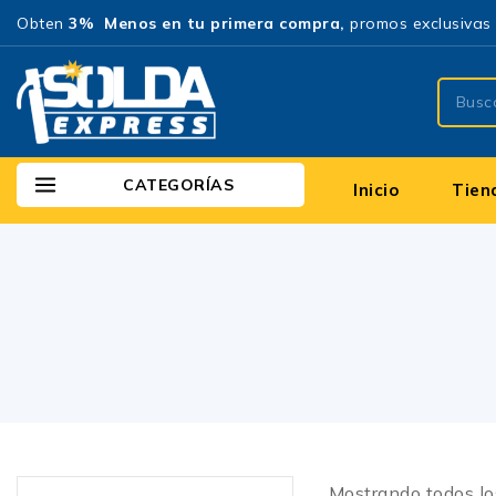
Obten
3% Menos en tu primera compra,
promos exclusivas 
CATEGORÍAS
Inicio
Tien
Mostrando todos l