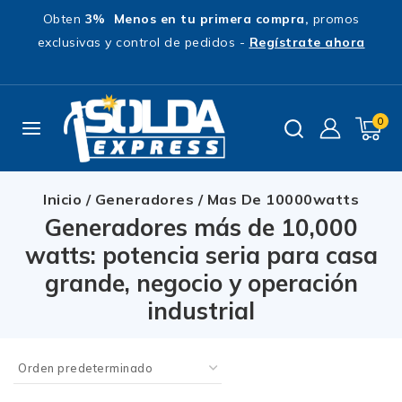
Obten
3% Menos en tu primera compra,
promos
exclusivas y control de pedidos -
Regístrate ahora
0
Inicio
/
Generadores
/
Mas De 10000watts
Generadores más de 10,000
watts: potencia seria para casa
grande, negocio y operación
industrial