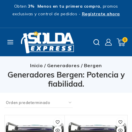
Obten
3% Menos en tu primera compra,
promos
exclusivas y control de pedidos -
Regístrate ahora
0
Inicio
/
Generadores
/
Bergen
Generadores Bergen: Potencia y
fiabilidad.