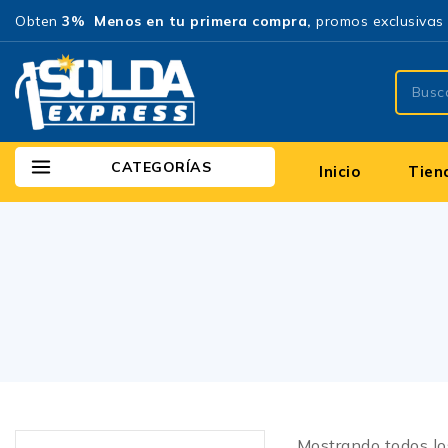
Obten
3% Menos en tu primera compra,
promos exclusivas 
CATEGORÍAS
Inicio
Tien
Mostrando todos l