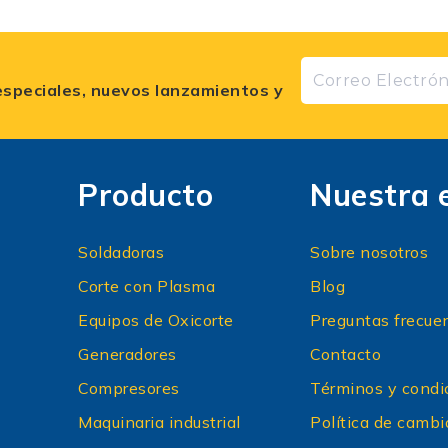
especiales, nuevos lanzamientos y
Producto
Nuestra 
Soldadoras
Sobre nosotros
Corte con Plasma
Blog
Equipos de Oxicorte
Preguntas frecue
Generadores
Contacto
Compresores
Términos y condi
Maquinaria industrial
Política de cambi