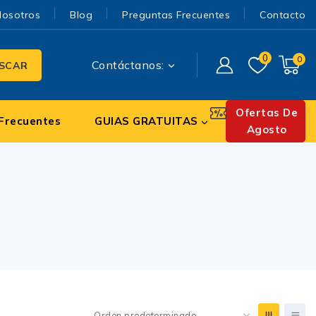
Nosotros
Blog
Preguntas Frecuentes
Contacto
0
0
Contáctanos:
SCAR
Ofertas De
Frecuentes
GUIAS GRATUITAS
Agosto