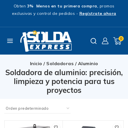
Obten
3% Menos en tu primera compra,
promos
exclusivas y control de pedidos -
Regístrate ahora
0
Inicio
/
Soldadoras
/
Aluminio
Soldadora de aluminio: precisión,
limpieza y potencia para tus
proyectos