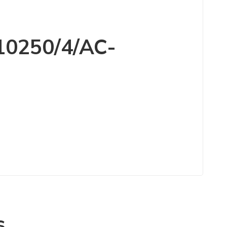
 10250/4/AC-
s