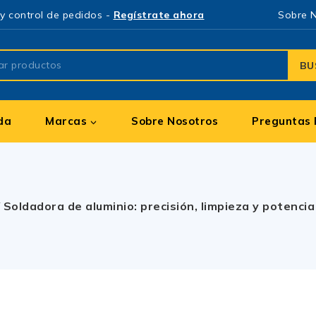
y control de pedidos -
Regístrate ahora
Sobre 
BU
da
Marcas
Sobre Nosotros
Preguntas 
/
Soldadora de aluminio: precisión, limpieza y potenci