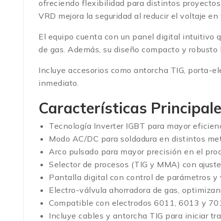
ofreciendo flexibilidad para distintos proyecto
VRD mejora la seguridad al reducir el voltaje en 
El equipo cuenta con un panel digital intuitivo 
de gas. Además, su diseño compacto y robusto l
Incluye accesorios como antorcha TIG, porta-el
inmediato.
Características Principal
Tecnología Inverter IGBT para mayor eficienc
Modo AC/DC para soldadura en distintos met
Arco pulsado para mayor precisión en el pro
Selector de procesos (TIG y MMA) con ajust
Pantalla digital con control de parámetros y 
Electro-válvula ahorradora de gas, optimiza
Compatible con electrodos 6011, 6013 y 7
Incluye cables y antorcha TIG para iniciar tr