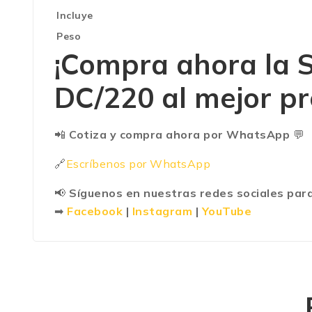
Incluye
Peso
¡Compra ahora la
S
DC/220
al mejor pr
📲
Cotiza y compra ahora por WhatsApp
💬
🔗
Escríbenos por WhatsApp
📢
Síguenos en nuestras redes sociales para
➡
Facebook
|
Instagram
|
YouTube