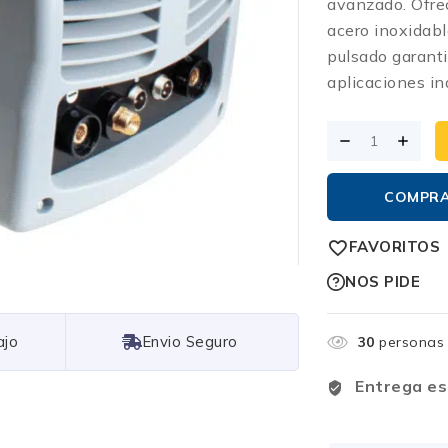
avanzado. Ofr
acero inoxidabl
pulsado garanti
aplicaciones in
COMPR
FAVORITOS
NOS PIDE
Free Shipping
30
personas 
Entrega es