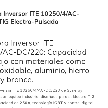
 Inversor ITE 10250/4/AC-
TIG Electro-Pulsado
ra Inversor ITE
/AC-DC/220: Capacidad
ajo con materiales como
oxidable, aluminio, hierro
 y bronce.
nversor ITE 10250/4/AC-DC/220 de Synergy
 un equipo industrial diseñado para soldadura
TIG
pacidad de
250A
, tecnología
IGBT
y control digital