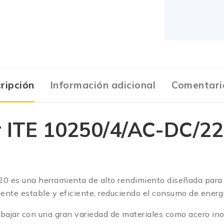
ripción
Información adicional
Comentari
r ITE 10250/4/AC-DC/2
es una herramienta de alto rendimiento diseñada para tr
ente estable y eficiente, reduciendo el consumo de energía
ajar con una gran variedad de materiales como acero inoxi