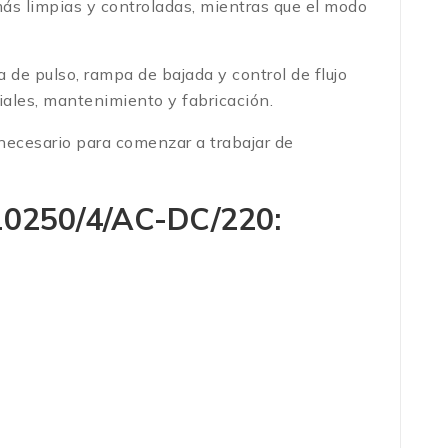
 más limpias y controladas, mientras que el modo
a de pulso, rampa de bajada y control de flujo
iales, mantenimiento y fabricación.
 necesario para comenzar a trabajar de
 10250/4/AC-DC/220
: