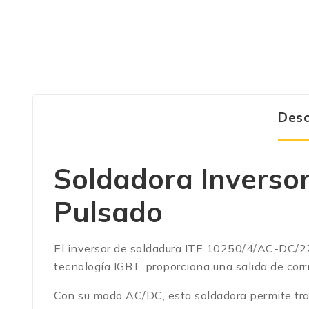
Desc
Soldadora Inverso
Pulsado
El inversor de soldadura
ITE 10250/4/AC-DC/220 
tecnología IGBT, proporciona una salida de corri
Con su modo AC/DC, esta soldadora permite trab