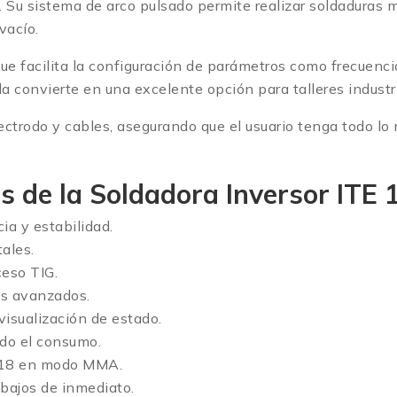
s. Su sistema de arco pulsado permite realizar soldaduras
vacío.
que facilita la configuración de parámetros como frecuenci
a convierte en una excelente opción para talleres industr
ectrodo y cables, asegurando que el usuario tenga todo lo
es de la
Soldadora Inversor ITE
ia y estabilidad.
ales.
ceso TIG.
es avanzados.
visualización de estado.
ndo el consumo.
018 en modo MMA.
abajos de inmediato.