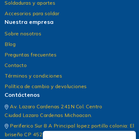
Soldaduras y aportes
Accesorios para soldar
Nuestra empresa
Sobre nosotros
Blog
Preguntas frecuentes
Contacto
Términos y condiciones
Política de cambio y devoluciones
Contáctenos
Av. Lazaro Cardenas 241N Col. Centro
Ciudad Lazaro Cardenas Michoacan.
Periferico Sur 8 A Principal lopez portillo colonia: El
briseño CP 45236 Zapopan Jalisco