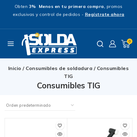
Obten
3% Menos en tu primera compra,
promos
exclusivas y control de pedidos -
Regístrate ahora
0
Inicio
/
Consumibles de soldadura
/
Consumibles
TIG
Consumibles TIG