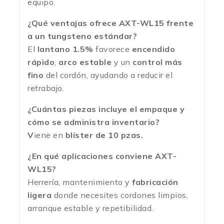
equipo.
¿Qué ventajas ofrece AXT-WL15 frente
a un tungsteno estándar?
El
lantano 1.5%
favorece
encendido
rápido
,
arco estable
y un
control más
fino
del cordón, ayudando a reducir el
retrabajo.
¿Cuántas piezas incluye el empaque y
cómo se administra inventario?
V
iene en
blíster de 10 pzas.
¿En qué aplicaciones conviene AXT-
WL15?
Herrería, mantenimiento y
fabricación
ligera
donde necesites cordones limpios,
arranque estable y repetibilidad.