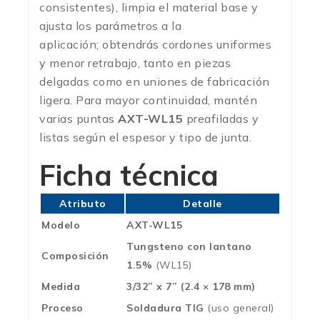
consistentes), limpia el material base y
ajusta los parámetros a la
aplicación; obtendrás cordones uniformes
y menor retrabajo, tanto en piezas
delgadas como en uniones de fabricación
ligera. Para mayor continuidad, mantén
varias puntas
AXT-WL15
preafiladas y
listas según el espesor y tipo de junta.
Ficha técnica
Atributo
Detalle
Modelo
AXT-WL15
Tungsteno con lantano
Composición
1.5%
(WL15)
Medida
3/32” x 7” (2.4 × 178 mm)
Proceso
Soldadura TIG
(uso general)