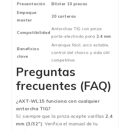
Presentación
Blíster 10 piezas
Empaque
20 carteras
master
Antorchas TIG con pinza
Compatibilidad
porta-electrodo para
2.4 mm
Arranque fácil, arco estable,
Beneficios
control del charco y vida útil
clave
competitiva
Preguntas
frecuentes (FAQ)
¿AXT-WL15 funciona con cualquier
antorcha TIG?
Sí, siempre que la pinza acepte varillas
2.4
mm (3/32”)
. Verifica el manual de tu