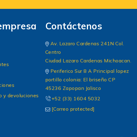
empresa
Contáctenos
Av. Lazaro Cardenas 241N Col.
Centro
Ciudad Lazaro Cardenas Michoacan.
ntes
Periferico Sur 8 A Principal lopez
portillo colonia: El briseño CP
ciones
45236 Zapopan Jalisco
o y devoluciones
+52 (33) 1604 5032
[Correo protected]