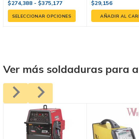
$
274,388
-
$
375,177
$
29,156
0
0
fuera
fuera
de
de
SELECCIONAR OPCIONES
AÑADIR AL CAR
5
5
Ver más soldaduras para a