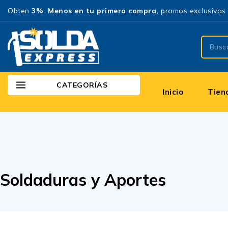
Obten
3% Menos en tu primera compra,
promos exclusivas 
CATEGORÍAS
Inicio
Tien
Soldaduras y Aportes