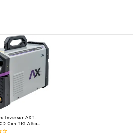
a Inversor AXT-
CD Con TIG Alta
ia. Ideal En
a Profesional