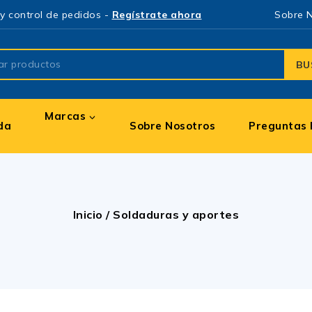
y control de pedidos -
Regístrate ahora
Sobre 
BU
Marcas
da
Sobre Nosotros
Preguntas 
Inicio
/
Soldaduras y aportes