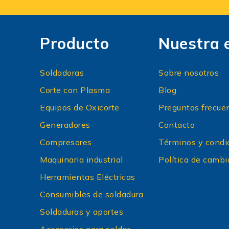
Producto
Nuestra 
Soldadoras
Sobre nosotros
Corte con Plasma
Blog
Equipos de Oxicorte
Preguntas frecue
Generadores
Contacto
Compresores
Términos y condi
Maquinaria industrial
Política de cambi
Herramientas Eléctricas
Consumibles de soldadura
Soldaduras y aportes
Accesorios para soldar