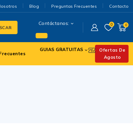
Nosotros
Blog
Preguntas Frecuentes
Contacto
Contáctanos:
0
0
SCAR
GUIAS GRATUITAS
Ofertas De
Frecuentes
Agosto