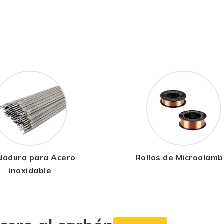
dadura para Acero
Rollos de Microalamb
inoxidable