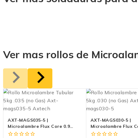
Ver mas rollos de Microal
AXT-MAGS035-5 |
AXT-MAGS030-5 |
Microalambre Flux Core 0.9
Microalambre Flux C
Mm (0.035”) SIN GAS – Rollo
Mm (0.030”) SIN GAS