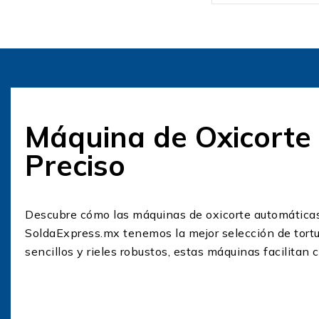
Máquina de Oxicorte 
Preciso
Descubre cómo las máquinas de oxicorte automáticas,
SoldaExpress.mx tenemos la mejor selección de tortu
sencillos y rieles robustos, estas máquinas facilitan
Beneficios de la Máquina de