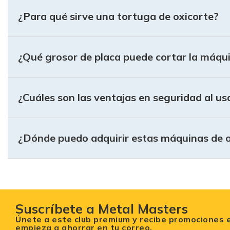
¿Para qué sirve una tortuga de oxicorte?
¿Qué grosor de placa puede cortar la máqui
¿Cuáles son las ventajas en seguridad al us
¿Dónde puedo adquirir estas máquinas de 
Suscríbete a Metal Masters
Únete a este club premium y recibe promociones 
empieza a ahorrar en tu correo.