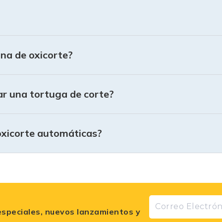
na de oxicorte?
ar una tortuga de corte?
oxicorte automáticas?
especiales, nuevos lanzamientos y