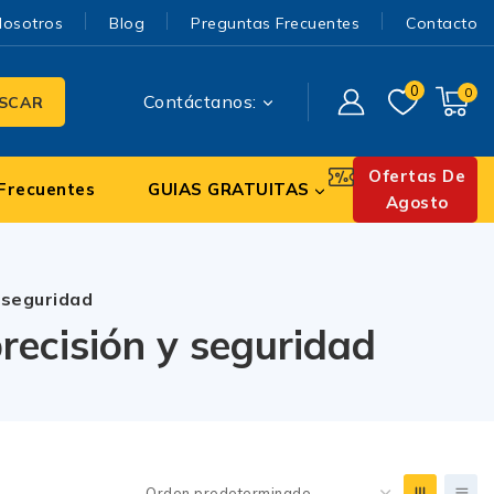
Nosotros
Blog
Preguntas Frecuentes
Contacto
0
0
Contáctanos:
SCAR
Ofertas De
Frecuentes
GUIAS GRATUITAS
Agosto
 seguridad
recisión y seguridad