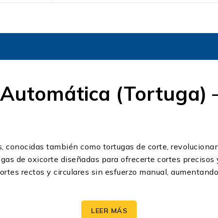
Automática (Tortuga) –
 conocidas también como tortugas de corte, revolucionan
gas de oxicorte diseñadas para ofrecerte cortes precisos 
 cortes rectos y circulares sin esfuerzo manual, aumentando
 Oxicorte Tortuga
LEER MÁS