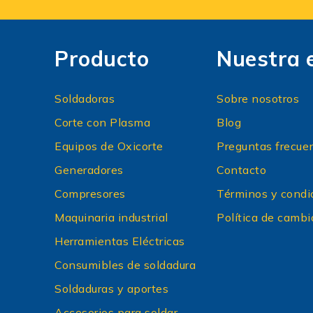
Producto
Nuestra 
Soldadoras
Sobre nosotros
Corte con Plasma
Blog
Equipos de Oxicorte
Preguntas frecue
Generadores
Contacto
Compresores
Términos y condi
Maquinaria industrial
Política de cambi
Herramientas Eléctricas
Consumibles de soldadura
Soldaduras y aportes
Accesorios para soldar