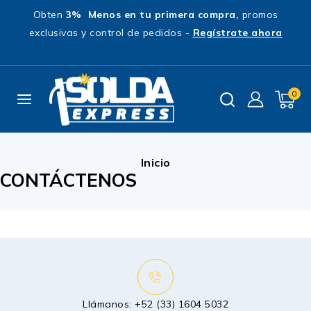
Obten
3% Menos en tu primera compra,
promos
exclusivas y control de pedidos -
Regístrate ahora
0
Inicio
CONTÁCTENOS
Llámanos:
+52 (33) 1604 5032