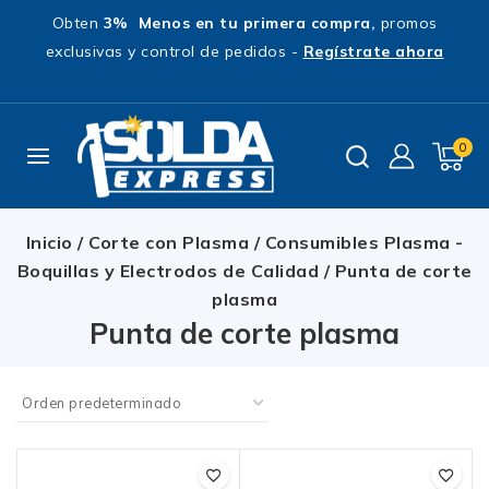
Obten
3% Menos en tu primera compra,
promos
exclusivas y control de pedidos -
Regístrate ahora
0
Inicio
/
Corte con Plasma
/
Consumibles Plasma -
Boquillas y Electrodos de Calidad
/
Punta de corte
plasma
Punta de corte plasma