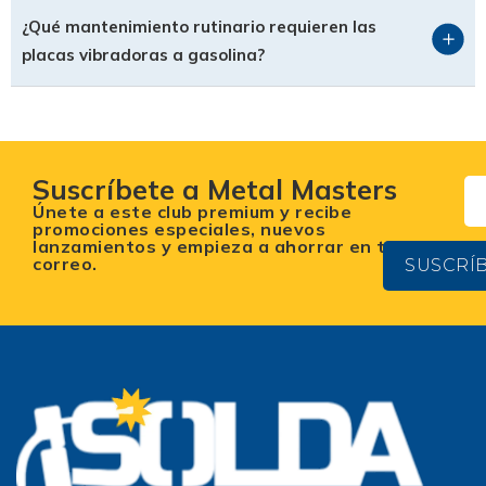
¿Qué mantenimiento rutinario requieren las
placas vibradoras a gasolina?
Suscríbete a Metal Masters
Únete a este club premium y recibe
promociones especiales, nuevos
lanzamientos y empieza a ahorrar en tu
correo.
SUSCRÍ