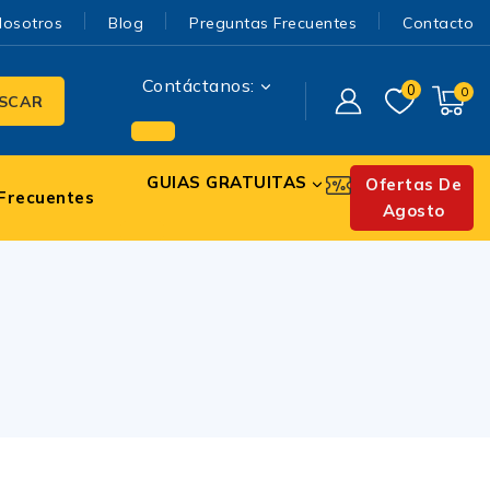
Nosotros
Blog
Preguntas Frecuentes
Contacto
Contáctanos:
0
0
SCAR
GUIAS GRATUITAS
Ofertas De
Frecuentes
Agosto