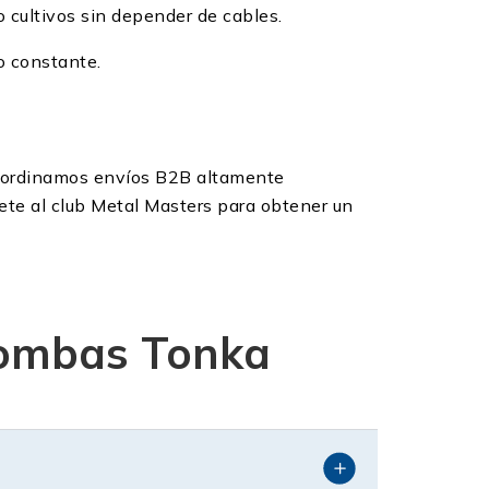
 cultivos sin depender de cables.
o constante.
coordinamos envíos B2B altamente
nete al club Metal Masters para obtener un
bombas Tonka