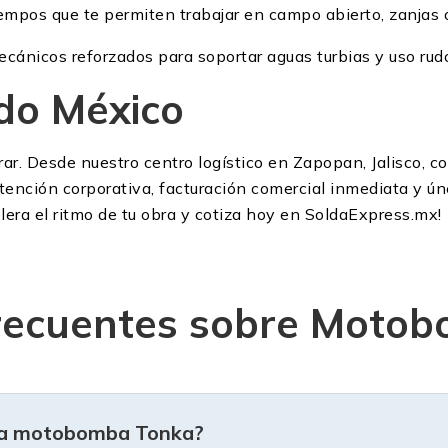
empos que te permiten trabajar en campo abierto, zanjas o
ecánicos reforzados para soportar aguas turbias y uso rud
do México
r. Desde nuestro centro logístico en Zapopan, Jalisco, 
atención corporativa, facturación comercial inmediata y ú
era el ritmo de tu obra y cotiza hoy en SoldaExpress.mx!
recuentes sobre Moto
 una motobomba Tonka?