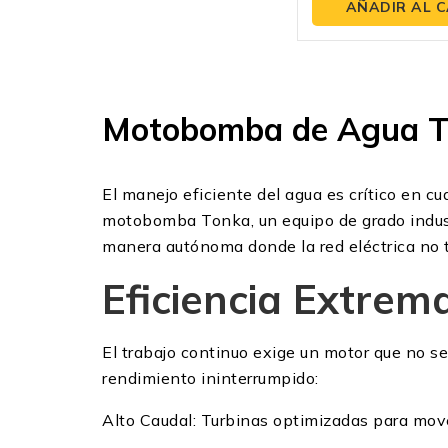
de
AÑADIR AL 
5
Motobomba de Agua Ton
El manejo eficiente del agua es crítico en cu
motobomba Tonka, un equipo de grado industr
manera autónoma donde la red eléctrica no 
Eficiencia Extre
El trabajo continuo exige un motor que no se
rendimiento ininterrumpido:
Alto Caudal: Turbinas optimizadas para mover