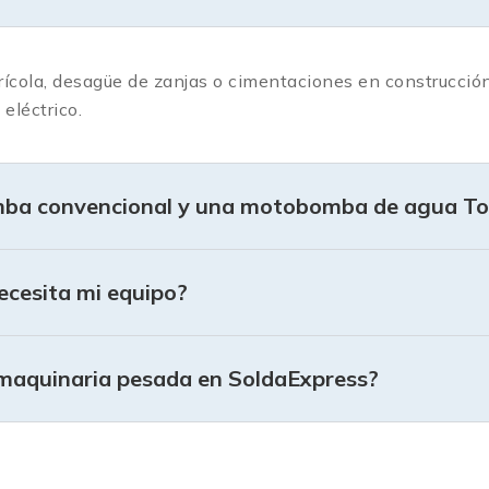
rícola, desagüe de zanjas o cimentaciones en construcción,
eléctrico.
omba convencional y una motobomba de agua T
cesita mi equipo?
e maquinaria pesada en SoldaExpress?