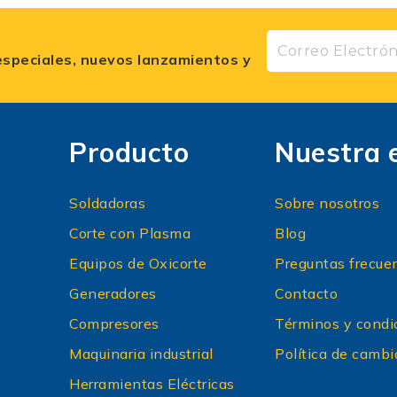
especiales, nuevos lanzamientos y
Producto
Nuestra 
Soldadoras
Sobre nosotros
Corte con Plasma
Blog
Equipos de Oxicorte
Preguntas frecue
Generadores
Contacto
Compresores
Términos y condi
Maquinaria industrial
Política de cambi
Herramientas Eléctricas