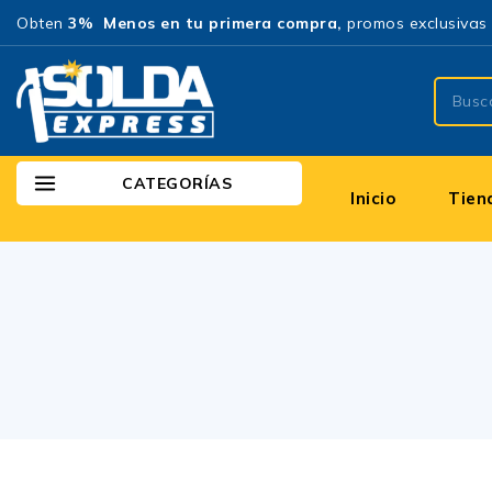
Obten
3% Menos en tu primera compra,
promos exclusivas 
CATEGORÍAS
Inicio
Tien