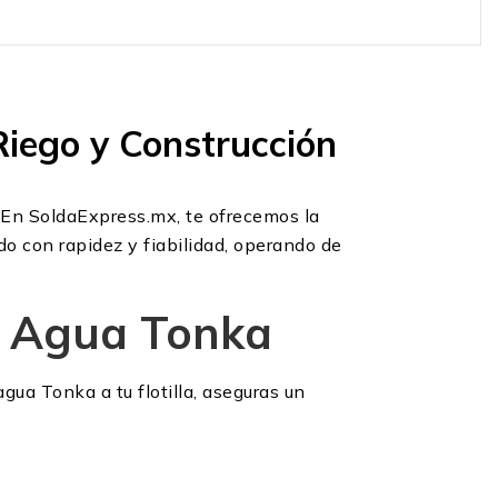
iego y Construcción
a. En SoldaExpress.mx, te ofrecemos la
o con rapidez y fiabilidad, operando de
e Agua Tonka
gua Tonka a tu flotilla, aseguras un