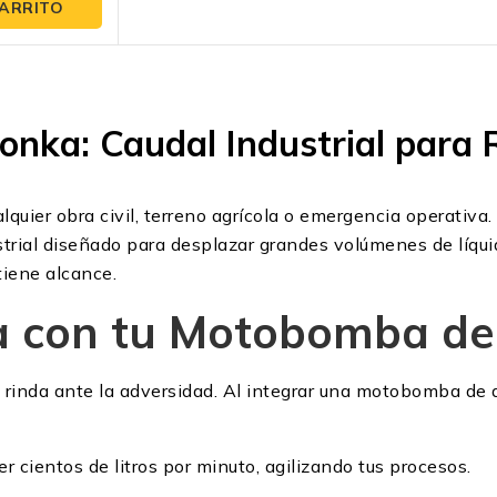
CARRITO
ka: Caudal Industrial para R
alquier obra civil, terreno agrícola o emergencia operativ
ial diseñado para desplazar grandes volúmenes de líquid
tiene alcance.
ma con tu Motobomba d
 rinda ante la adversidad. Al integrar una motobomba de a
 cientos de litros por minuto, agilizando tus procesos.