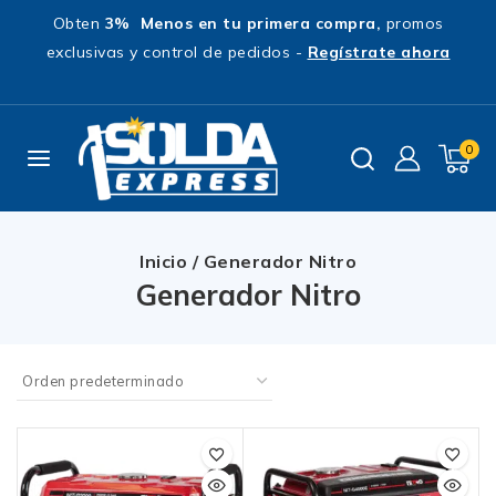
Obten
3% Menos en tu primera compra,
promos
exclusivas y control de pedidos -
Regístrate ahora
0
Inicio
/
Generador Nitro
Generador Nitro