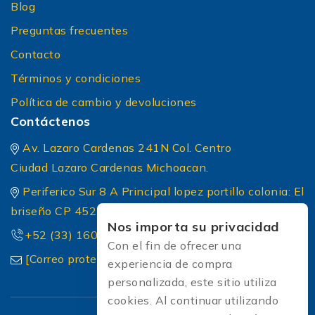
Blog
Preguntas frecuentes
Contacto
Términos y condiciones
Política de cambio y devoluciones
Contáctenos
Av. Lazaro Cardenas 241N Col. Centro
Ciudad Lazaro Cardenas Michoacan.
Periferico Sur 8 A Principal lopez portillo colonia: El
briseño CP 45236 Zapopan Jalisco
Nos importa su privacidad
+52 (33) 1604 5032
Con el fin de ofrecer una
[Correo protected]
experiencia de compra
personalizada, este sitio utiliza
cookies. Al continuar utilizando