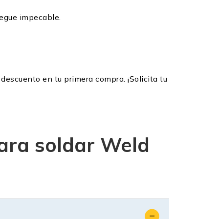
legue impecable.
descuento en tu primera compra. ¡Solicita tu
para soldar Weld