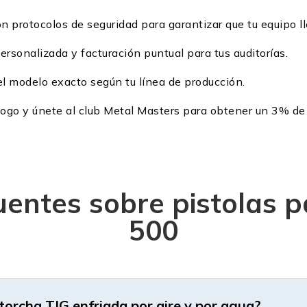
n protocolos de seguridad para garantizar que tu equipo l
rsonalizada y facturación puntual para tus auditorías.
el modelo exacto según tu línea de producción.
álogo y únete al club Metal Masters para obtener un 3% de 
entes sobre pistolas 
500
ntorcha TIG enfriada por aire y por agua?