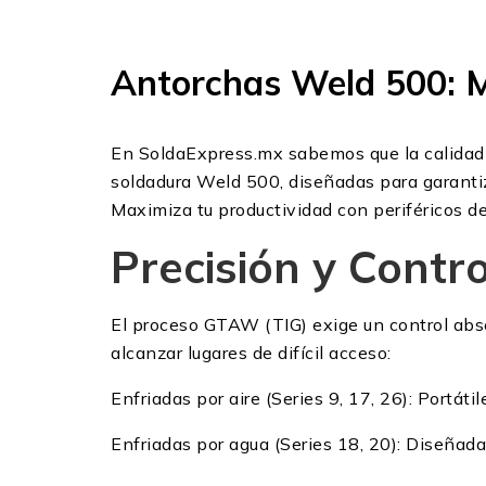
Antorchas Weld 500: M
En SoldaExpress.mx sabemos que la calidad d
soldadura Weld 500, diseñadas para garantiz
Maximiza tu productividad con periféricos de 
Precisión y Contr
El proceso GTAW (TIG) exige un control abso
alcanzar lugares de difícil acceso:
Enfriadas por aire (Series 9, 17, 26): Portát
Enfriadas por agua (Series 18, 20): Diseñad