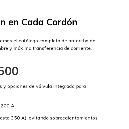
ón en Cada Cordón
ecemos el catálogo completo de antorcha de
mbre y máxima transferencia de corriente.
 500
s y opciones de válvula integrada para
a 200 A.
(hasta 350 A), evitando sobrecalentamientos.