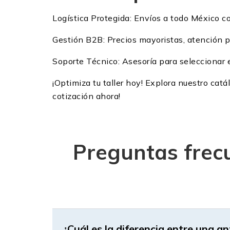
Logística Protegida: Envíos a todo México co
Gestión B2B: Precios mayoristas, atención pe
Soporte Técnico: Asesoría para seleccionar 
¡Optimiza tu taller hoy! Explora nuestro cat
cotización ahora!
Preguntas frecu
¿Cuál es la diferencia entre una a