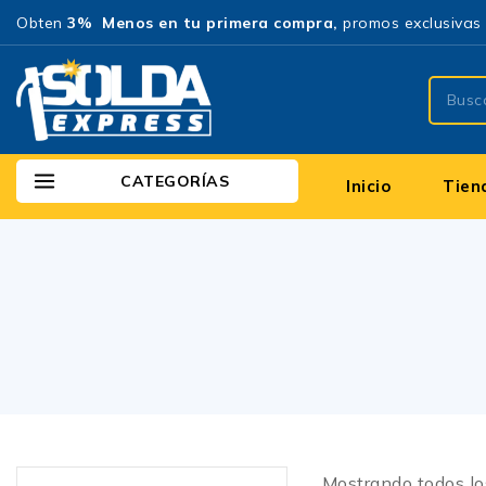
Obten
3% Menos en tu primera compra,
promos exclusivas 
CATEGORÍAS
Inicio
Tien
Mostrando todos l