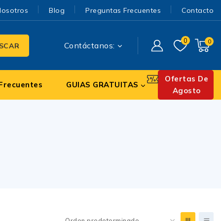
Nosotros
Blog
Preguntas Frecuentes
Contacto
0
0
Contáctanos:
SCAR
Ofertas De
Frecuentes
GUIAS GRATUITAS
Agosto