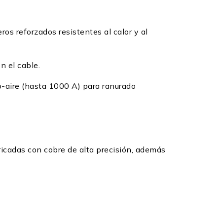
os reforzados resistentes al calor y al
n el cable.
-aire (hasta 1000 A) para ranurado
icadas con cobre de alta precisión, además
n