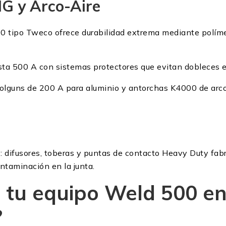
IG y Arco-Aire
00 tipo Tweco ofrece durabilidad extrema mediante polímer
sta 500 A con sistemas protectores que evitan dobleces e
lguns de 200 A para aluminio y antorchas K4000 de arco
 difusores, toberas y puntas de contacto Heavy Duty fabr
ontaminación en la junta.
 tu equipo Weld 500 e
?