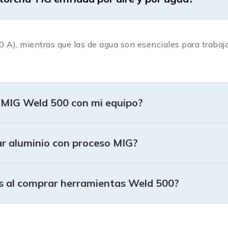
0 A), mientras que las de agua son esenciales para trabaj
 MIG Weld 500 con mi equipo?
ar aluminio con proceso MIG?
s al comprar herramientas Weld 500?