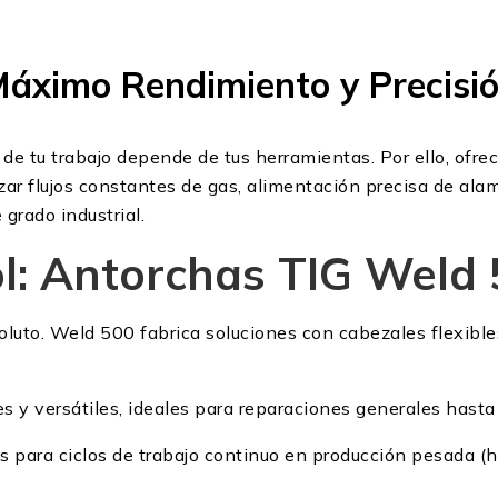
áximo Rendimiento y Precisi
e tu trabajo depende de tus herramientas. Por ello, ofr
ar flujos constantes de gas, alimentación precisa de ala
grado industrial.
ol: Antorchas TIG Weld
luto. Weld 500 fabrica soluciones con cabezales flexible
iles y versátiles, ideales para reparaciones generales hast
as para ciclos de trabajo continuo en producción pesada 