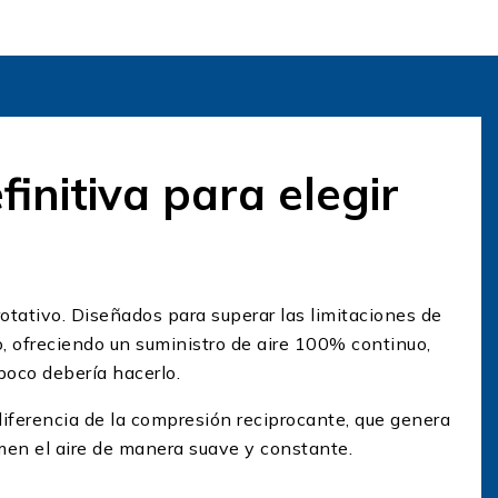
finitiva para elegir
rotativo. Diseñados para superar las limitaciones de
o, ofreciendo un suministro de aire 100% continuo,
poco debería hacerlo.
diferencia de la compresión reciprocante, que genera
rimen el aire de manera suave y constante.