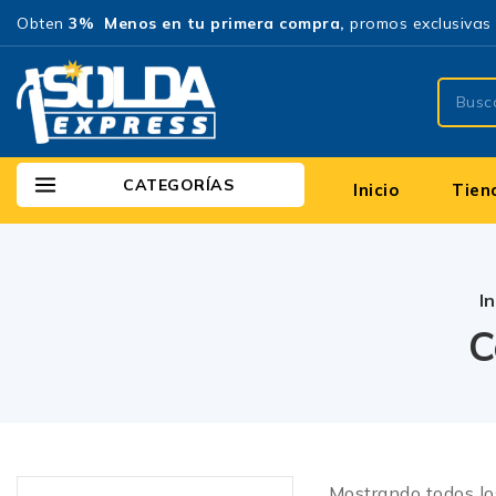
Obten
3% Menos en tu primera compra,
promos exclusivas 
CATEGORÍAS
Inicio
Tien
In
C
Mostrando todos l