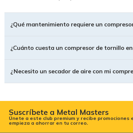
crecimiento, hasta potentes centrales de aire de 20 
¿Qué mantenimiento requiere un compresor 
¿Cuánto cuesta un compresor de tornillo e
¿Necesito un secador de aire con mi compres
Suscríbete a Metal Masters
Únete a este club premium y recibe promociones 
empieza a ahorrar en tu correo.