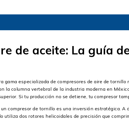
e de aceite: La guía de
tra gama especializada de compresores de aire de tornillo 
son la columna vertebral de la industria moderna en Méxic
superior. Si tu producción no se detiene, tu compresor tam
n compresor de tornillo es una inversión estratégica. A 
nillo utiliza dos rotores helicoidales de precisión que comp