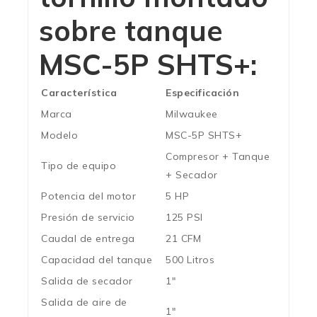
sobre tanque
MSC-5P SHTS+:
Característica
Especificación
Marca
Milwaukee
Modelo
MSC-5P SHTS+
Compresor + Tanque
Tipo de equipo
+ Secador
Potencia del motor
5 HP
Presión de servicio
125 PSI
Caudal de entrega
21 CFM
Capacidad del tanque
500 Litros
Salida de secador
1″
Salida de aire de
1″