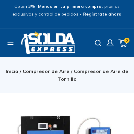
Obten
3% Menos en tu primera compra,
promos
exclusivas y control de pedidos -
Regístrate ahora
0
Inicio
/
Compresor de Aire
/
Compresor de Aire de
Tornillo