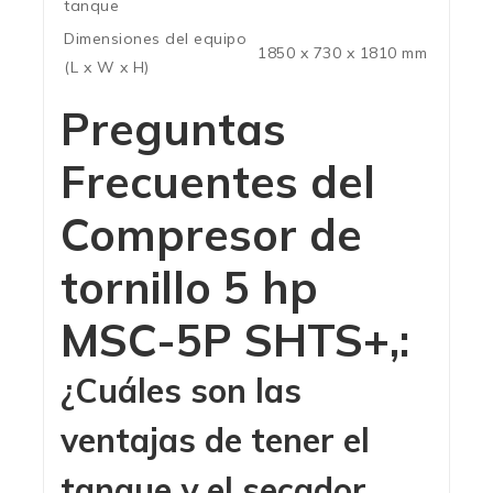
tanque
Dimensiones del equipo
1850 x 730 x 1810 mm
(L x W x H)
Preguntas
Frecuentes del
Compresor de
tornillo 5 hp
MSC-5P SHTS+,:
¿Cuáles son las
ventajas de tener el
tanque y el secador