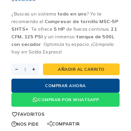
¿Buscas un sistema
todo en uno
? Yo te
recomiendo el
Compresor de tornillo MSC-5P
SHTS+
. Te ofrece
5 HP
de fuerza continua,
21
CFM, 125 PSI
y un inmenso
tanque de 500L
con secador
. Optimiza tu espacio. ¡Cómpralo
hoy en Solda Express!
AÑADIR AL CARRITO
COMPRAR AHORA
COMPRAR POR WHATSAPP
FAVORITOS
COMPARTIR
NOS PIDE