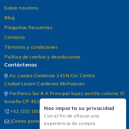
Sobre nosotros
Blog
Preguntas frecuentes
Contacto
Términos y condiciones
Política de cambio y devoluciones
Contáctenos
Av. Lazaro Cardenas 241N Col. Centro
Ciudad Lazaro Cardenas Michoacan.
Periferico Sur 8 A Principal lopez portillo colonia: El
briseño CP 45236 Zapopan Jalisco
Nos importa su privacidad
+52 (33) 1604 5032
Con el fin de ofrecer una
[Correo protected]
experiencia de compra