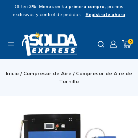
Obten
3% Menos en tu primera compra,
promos
exclusivas y control de pedidos -
Regístrate ahora
0
Inicio
/
Compresor de Aire
/
Compresor de Aire de
Tornillo