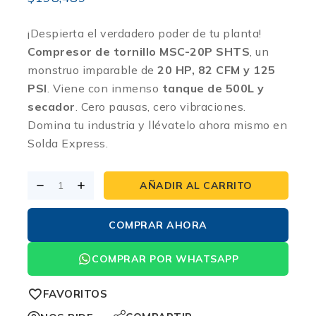
¡Despierta el verdadero poder de tu planta!
Compresor de tornillo MSC-20P SHTS
, un
monstruo imparable de
20 HP, 82 CFM y 125
PSI
. Viene con inmenso
tanque de 500L y
secador
. Cero pausas, cero vibraciones.
Domina tu industria y llévatelo ahora mismo en
Solda Express.
AÑADIR AL CARRITO
COMPRAR AHORA
COMPRAR POR WHATSAPP
FAVORITOS