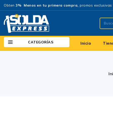
Obten
3% Menos en tu primera compra,
promos exclusivas 
CATEGORÍAS
Inicio
Tien
In