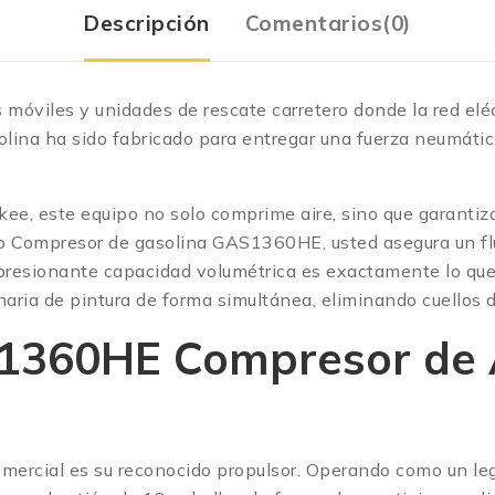
Descripción
Comentarios(0)
res móviles y unidades de rescate carretero donde la red elé
ina ha sido fabricado para entregar una fuerza neumátic
e, este equipo no solo comprime aire, sino que garantiza
usto Compresor de gasolina GAS1360HE, usted asegura un f
mpresionante capacidad volumétrica es exactamente lo que
aria de pintura de forma simultánea, eliminando cuellos d
S1360HE Compresor de A
 comercial es su reconocido propulsor. Operando como un