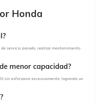
tor Honda
l?
 de servicio pesado, realizar mantenimiento
 de menor capacidad?
PSI sin esforzarse excesivamente, logrando un
?