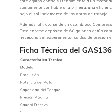
este equipo confía su rendimiento a un motor d
sumamente confiable a la primera, una eficienc
bajo el sol inclemente de las obras de trabajo.
Además, al tratarse de un asombroso Compresor
Este enorme depósito de 60 galones actúa como
necesaria sin experimentar caídas de presión en
Ficha Técnica del GAS13
Característica Técnica
Modelo
Propulsión
Potencia del Motor
Capacidad del Tanque
Presión Máxima
Caudal Efectivo