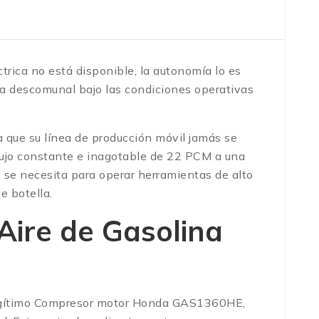
ctrica no está disponible, la autonomía lo es
a descomunal bajo las condiciones operativas
 que su línea de producción móvil jamás se
lujo constante e inagotable de 22 PCM a una
 se necesita para operar herramientas de alto
e botella.
ire de Gasolina
 legítimo Compresor motor Honda GAS1360HE,