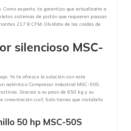
 Como experto, te garantizo que actualizarte a
oletos sistemas de pistón que requieren pausas
nantes 217.8 CFM. Olvídate de las caídas de
or silencioso MSC-
ajo. Yo te ofrezco la solución con este
 un auténtico Compresor industrial MSC-50S,
ctivas. Gracias a su peso de 650 kg y su
cimentación civil. Solo tienes que instalarlo
nillo 50 hp MSC-50S