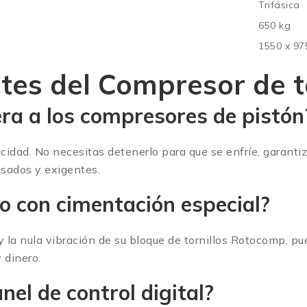
Trifásica
650 kg
1550 x 97
tes del Compresor de t
ra a los compresores de pistón
cidad. No necesitas detenerlo para que se enfríe, garant
sados y exigentes.
o con cimentación especial?
y la nula vibración de su bloque de tornillos Rotocomp, p
 dinero.
el de control digital?