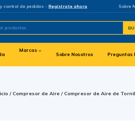
y control de pedidos -
Regístrate ahora
Sobre 
BU
Marcas
da
Sobre Nosotros
Preguntas 
icio
/
Compresor de Aire
/
Compresor de Aire de Tornil