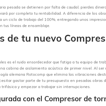
a pesada se detienen por falta de caudal, pierdes dinero.
rá por completo tu rentabilidad. A diferencia de los obs
a un ciclo de trabajo del 100%, entregando unos impresio
n tus líneas de ensamblaje.
s de tu nuevo Compres
es es el ruido ensordecedor que fatiga a tu equipo de trab
a cabina de aislamiento acústico de primer nivel. Al ser
ogía alemana Rotocomp que elimina las vibraciones destru
sitar gastar parte de tu presupuesto en pesadas obras de 
a trifásica y empezar a trabajar sin interrupciones.
urada con el Compresor de tor