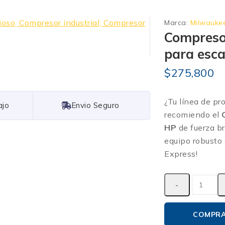
Marca:
Milwauke
Compresor
para esca
$
275,800
¿Tu línea de pr
Free Shipping
recomiendo el
HP
de fuerza br
equipo robusto 
Express!
COMPR