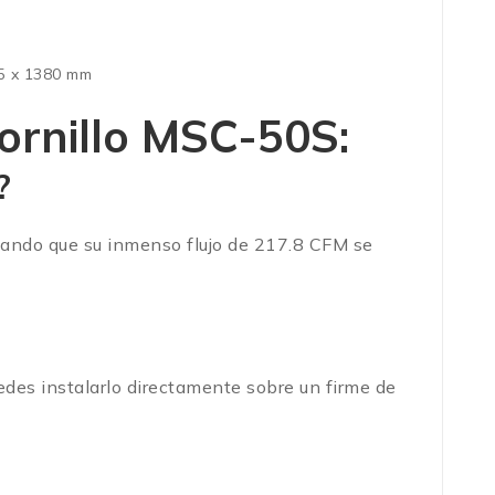
5 x 1380 mm
ornillo MSC-50S:
?
izando que su inmenso flujo de 217.8 CFM se
uedes instalarlo directamente sobre un firme de