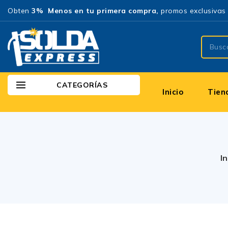
Obten
3% Menos en tu primera compra,
promos exclusivas 
CATEGORÍAS
Inicio
Tien
In