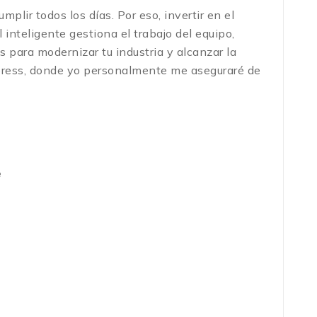
plir todos los días. Por eso, invertir en el
inteligente gestiona el trabajo del equipo,
para modernizar tu industria y alcanzar la
xpress, donde yo personalmente me aseguraré de
e