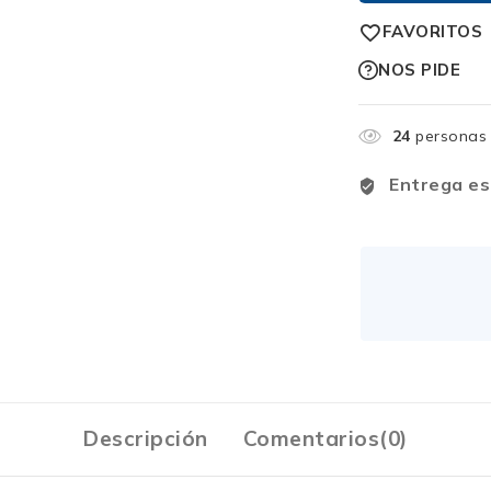
FAVORITOS
NOS PIDE
24
personas 
Entrega es
Descripción
Comentarios(0)