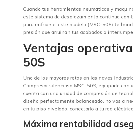
Cuando tus herramientas neumáticas y maquinari
este sistema de desplazamiento continuo cambia
para enfriarse, este modelo (MSC-50S) te brind
presión que arruinan tus acabados o interrumpe
Ventajas operativa
50S
Uno de los mayores retos en las naves industrial
Compresor silencioso MSC-50S, equipado con un
cuenta con una unidad de compresión de tecnol
diseño perfectamente balanceado, no vas a nece
en tu piso nivelado, conectarlo a tu red eléctric
Máxima rentabilidad aseg