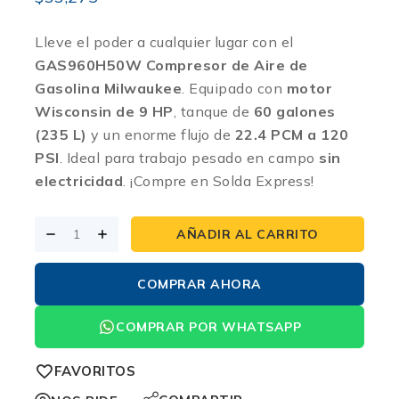
Lleve el poder a cualquier lugar con el
GAS960H50W Compresor de Aire de
Gasolina Milwaukee
. Equipado con
motor
Wisconsin de 9 HP
, tanque de
60 galones
(235 L)
y un enorme flujo de
22.4 PCM a 120
PSI
. Ideal para trabajo pesado en campo
sin
electricidad
. ¡Compre en Solda Express!
AÑADIR AL CARRITO
COMPRAR AHORA
COMPRAR POR WHATSAPP
FAVORITOS