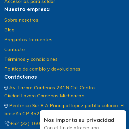
Accesorios para soldar
Nuestra empresa
Sobre nosotros
Blog
Preguntas frecuentes
Contacto
Términos y condiciones
Política de cambio y devoluciones
Contáctenos
Av. Lazaro Cardenas 241N Col. Centro
Ciudad Lazaro Cardenas Michoacan.
Periferico Sur 8 A Principal lopez portillo colonia: El
briseño CP 45236 Zapopan Jalisco
Nos importa su privacidad
+52 (33) 1604 5032
Con el fin de ofrecer una