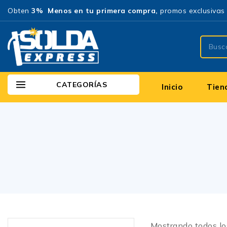
Obten
3% Menos en tu primera compra,
promos exclusivas 
CATEGORÍAS
Inicio
Tien
Mostrando todos l