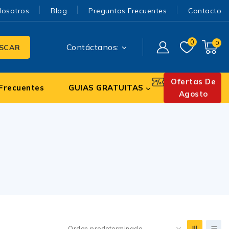
Nosotros
Blog
Preguntas Frecuentes
Contacto
0
0
Contáctanos:
SCAR
Ofertas De
Frecuentes
GUIAS GRATUITAS
Agosto