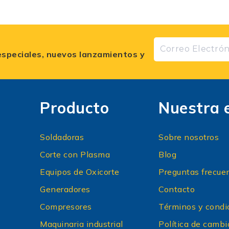
especiales, nuevos lanzamientos y
Producto
Nuestra 
Soldadoras
Sobre nosotros
Corte con Plasma
Blog
Equipos de Oxicorte
Preguntas frecue
Generadores
Contacto
Compresores
Términos y condi
Maquinaria industrial
Política de cambi