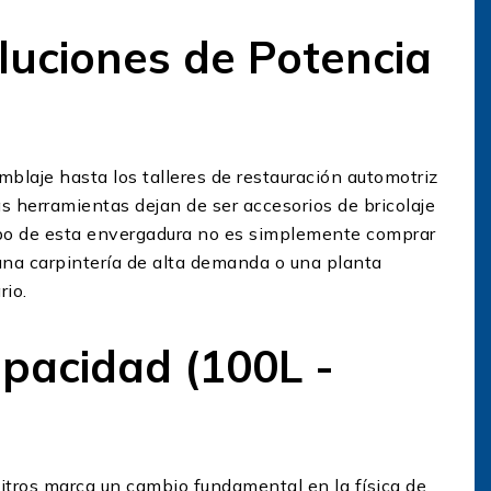
luciones de Potencia
mblaje hasta los talleres de restauración automotriz
as herramientas dejan de ser accesorios de bricolaje
ipo de esta envergadura no es simplemente comprar
 una carpintería de alta demanda o una planta
rio.
apacidad (100L -
litros marca un cambio fundamental en la física de