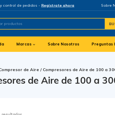
y control de pedidos -
Regístrate ahora
Sobre 
BU
da
Marcas
Sobre Nosotros
Preguntas 
Compresor de Aire
/
Compresores de Aire de 100 a 30
sores de Aire de 100 a 300
1
resultados