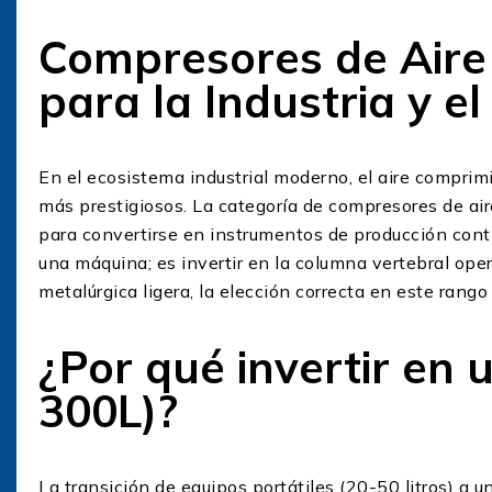
Compresores de Aire 
para la Industria y el
En el ecosistema industrial moderno, el aire comprimi
más prestigiosos. La categoría de compresores de aire
para convertirse en instrumentos de producción con
una máquina; es invertir en la columna vertebral ope
metalúrgica ligera, la elección correcta en este rango 
¿Por qué invertir en
300L)?
La transición de equipos portátiles (20-50 litros) a