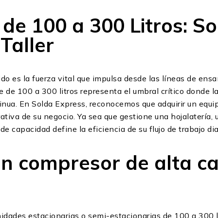
de 100 a 300 Litros: So
 Taller
do es la fuerza vital que impulsa desde las líneas de ensa
 de 100 a 300 litros representa el umbral crítico donde l
tinua. En Solda Express, reconocemos que adquirir un equ
rativa de su negocio. Ya sea que gestione una hojalatería,
de capacidad define la eficiencia de su flujo de trabajo dia
 un compresor de alta c
 unidades estacionarias o semi-estacionarias de 100 a 300 