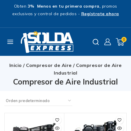
Obten
3% Menos en tu primera compra,
promos
exclusivas y control de pedidos -
Regístrate ahora
0
Inicio
/
Compresor de Aire
/
Compresor de Aire
Industrial
Compresor de Aire Industrial