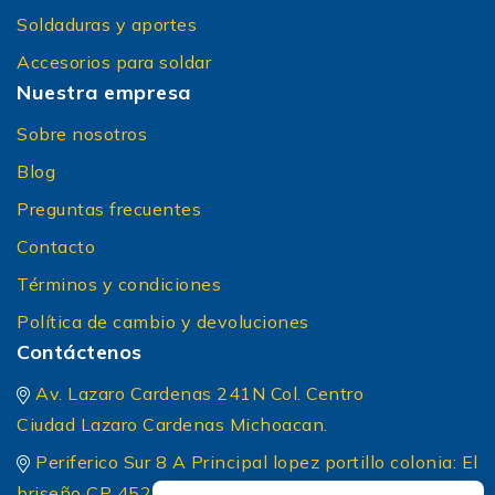
Soldaduras y aportes
Accesorios para soldar
Nuestra empresa
Sobre nosotros
Blog
Preguntas frecuentes
Contacto
Términos y condiciones
Política de cambio y devoluciones
Contáctenos
Av. Lazaro Cardenas 241N Col. Centro
Ciudad Lazaro Cardenas Michoacan.
Periferico Sur 8 A Principal lopez portillo colonia: El
briseño CP 45236 Zapopan Jalisco