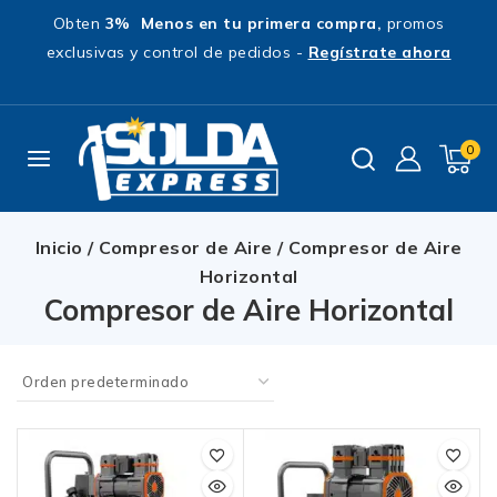
Obten
3% Menos en tu primera compra,
promos
exclusivas y control de pedidos -
Regístrate ahora
0
Inicio
/
Compresor de Aire
/
Compresor de Aire
Horizontal
Compresor de Aire Horizontal