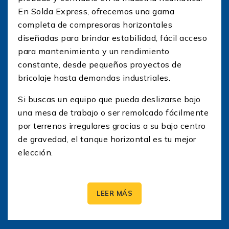
En Solda Express, ofrecemos una gama
completa de compresoras horizontales
diseñadas para brindar estabilidad, fácil acceso
para mantenimiento y un rendimiento
constante, desde pequeños proyectos de
bricolaje hasta demandas industriales.
Si buscas un equipo que pueda deslizarse bajo
una mesa de trabajo o ser remolcado fácilmente
por terrenos irregulares gracias a su bajo centro
de gravedad, el tanque horizontal es tu mejor
elección.
Ventajas del Diseño Horizontal
LEER MÁS
¿Por qué sigue siendo el formato preferido por
mecánicos y carpinteros?