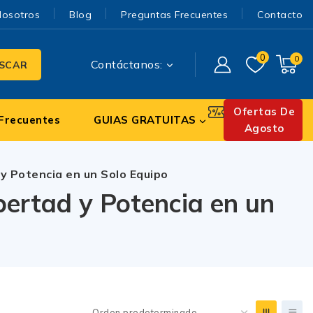
Nosotros
Blog
Preguntas Frecuentes
Contacto
0
0
Contáctanos:
SCAR
Ofertas De
Frecuentes
GUIAS GRATUITAS
Agosto
y Potencia en un Solo Equipo
ertad y Potencia en un