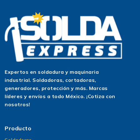
nuestro catálogo Cortec aquí y descubre por qué
somos los líderes en equipos de corte y
soldadura.
Expertos en soldadura y maquinaria
industrial. Soldadoras, cortadoras,
generadores, protección y más. Marcas
líderes y envíos a todo México. ¡Cotiza con
nosotros!
Producto