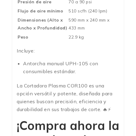
Presión de aire
70 a 90 psi
Flujo de aire mínimo
510 scfh (240 lpm)
Dimensiones (Alto x
590 mm x 240 mm x
Ancho x Profundidad)
433 mm
Peso
22.9 kg
Incluye:
Antorcha manual UPH-105 con
consumibles estándar.
La Cortadora Plasma COR100 es una
opción versátil y potente, diseñada para
quienes buscan precisión, eficiencia y
durabilidad en sus trabajos de corte. 🔥⚡
¡Compra ahora la