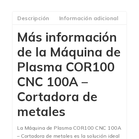
Descripción
Información adicional
Com
Más información
de la Máquina de
Plasma COR100
CNC 100A –
Cortadora de
metales
La Máquina de Plasma COR100 CNC 100A
– Cortadora de metales es la solución ideal