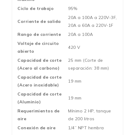
Ciclo de trabajo
95%
20A a 100A a 220V-3F,
Corriente de salida
20A a 60A a 220V-1F
Rango de corriente
20A a 100A
Voltaje de circuito
420 V
abierto
Capacidad de corte
25 mm (Corte de
(Acero al carbono)
separación: 38 mm)
Capacidad de corte
19 mm
(Acero inoxidable)
Capacidad de corte
19 mm
(Aluminio)
Requerimientos de
Mínimo 2 HP, tanque
aire
de 200 litros
Conexión de aire
1/4” NPT hembra