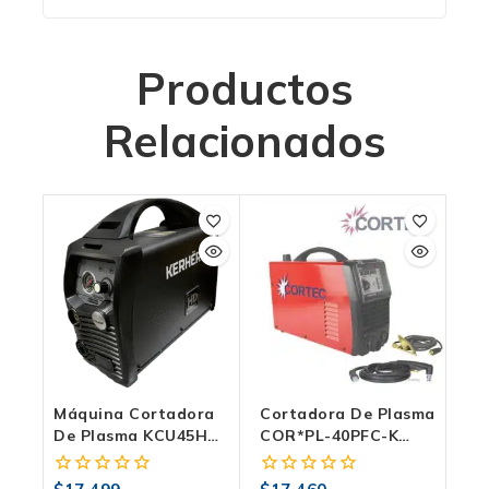
Productos
Relacionados
Máquina Cortadora
Cortadora De Plasma
De Plasma KCU45HD
COR*PL-40PFC-K
| Kerher | 45 Amp
Para Metal | 40 Amp