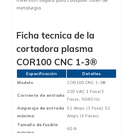
inversión segura para cualquier taller de
metalurgia.
Ficha tecnica de la
cortadora plasma
COR100 CNC 1-3®
Especificación
Detalles
Modelo
COR100 CNC 1-3®
220 VAC 1 Fase/3
Corriente de entrada
Fases, 50/60 Hz
Amperaje de entrada
51 Amps (1 Fase), 52
máxima
Amps (3 Fases)
Tamaño de fusible
60 A
máximo