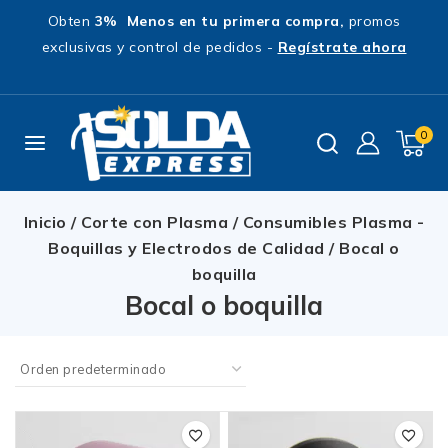
Obten
3% Menos en tu primera compra,
promos
exclusivas y control de pedidos -
Regístrate ahora
0
Inicio
/
Corte con Plasma
/
Consumibles Plasma -
Boquillas y Electrodos de Calidad
/
Bocal o
boquilla
Bocal o boquilla