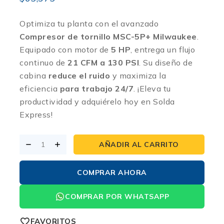
Optimiza tu planta con el avanzado
Compresor de tornillo MSC-5P+ Milwaukee
.
Equipado con motor de
5 HP
, entrega un flujo
continuo de
21 CFM a 130 PSI
. Su diseño de
cabina
reduce el ruido
y maximiza la
eficiencia
para trabajo 24/7
. ¡Eleva tu
productividad y adquiérelo hoy en Solda
Express!
AÑADIR AL CARRITO
COMPRAR AHORA
COMPRAR POR WHATSAPP
FAVORITOS