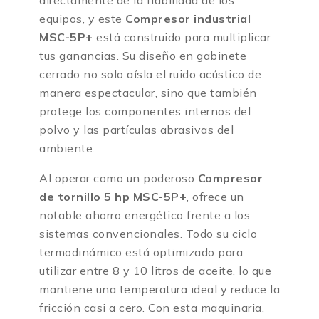
directamente de la fiabilidad de los
equipos, y este
Compresor industrial
MSC-5P+
está construido para multiplicar
tus ganancias. Su diseño en gabinete
cerrado no solo aísla el ruido acústico de
manera espectacular, sino que también
protege los componentes internos del
polvo y las partículas abrasivas del
ambiente.
Al operar como un poderoso
Compresor
de tornillo 5 hp MSC-5P+
, ofrece un
notable ahorro energético frente a los
sistemas convencionales. Todo su ciclo
termodinámico está optimizado para
utilizar entre 8 y 10 litros de aceite, lo que
mantiene una temperatura ideal y reduce la
fricción casi a cero. Con esta maquinaria,