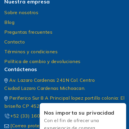
Nuestra empresa
Sobre nosotros
Blog
Preguntas frecuentes
Contacto
Términos y condiciones
Política de cambio y devoluciones
Contáctenos
Av. Lazaro Cardenas 241N Col. Centro
Ciudad Lazaro Cardenas Michoacan.
Periferico Sur 8 A Principal lopez portillo colonia: El
briseño CP 45236 Zapopan Jalisco
Nos importa su privacidad
+52 (33) 1604 5032
Con el fin de ofrecer una
[Correo protected]
experiencia de compra