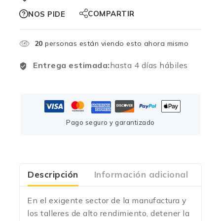
COMPARTIR
NOS PIDE
20
personas están viendo esto ahora mismo
Entrega estimada:
hasta 4 días hábiles
Pago seguro y garantizado
Descripción
Información adicional
Com
En el exigente sector de la manufactura y
los talleres de alto rendimiento, detener la