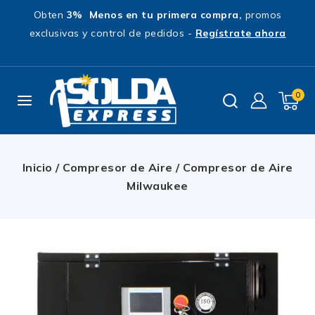
Obten
3% Menos en tu primera compra,
promos
exclusivas y control de pedidos -
Regístrate ahora
0
Inicio
/
Compresor de Aire
/
Compresor de Aire
Milwaukee