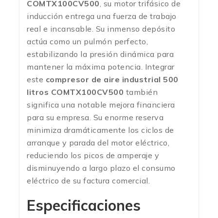
COMTX100CV500
, su motor trifásico de
inducción entrega una fuerza de trabajo
real e incansable. Su inmenso depósito
actúa como un pulmón perfecto,
estabilizando la presión dinámica para
mantener la máxima potencia. Integrar
este
compresor de aire industrial 500
litros COMTX100CV500
también
significa una notable mejora financiera
para su empresa. Su enorme reserva
minimiza dramáticamente los ciclos de
arranque y parada del motor eléctrico,
reduciendo los picos de amperaje y
disminuyendo a largo plazo el consumo
eléctrico de su factura comercial.
Especificaciones