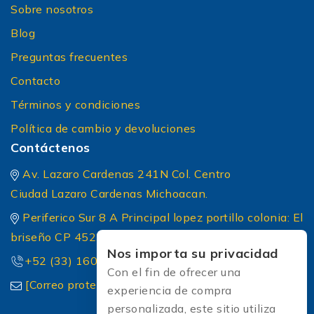
Sobre nosotros
Blog
Preguntas frecuentes
Contacto
Términos y condiciones
Política de cambio y devoluciones
Contáctenos
Av. Lazaro Cardenas 241N Col. Centro
Ciudad Lazaro Cardenas Michoacan.
Periferico Sur 8 A Principal lopez portillo colonia: El
briseño CP 45236 Zapopan Jalisco
Nos importa su privacidad
+52 (33) 1604 5032
Con el fin de ofrecer una
[Correo protected]
experiencia de compra
personalizada, este sitio utiliza