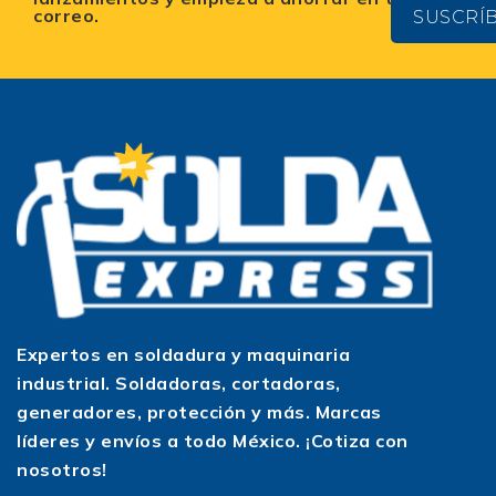
correo.
SUSCRÍ
Expertos en soldadura y maquinaria
industrial. Soldadoras, cortadoras,
generadores, protección y más. Marcas
líderes y envíos a todo México. ¡Cotiza con
nosotros!