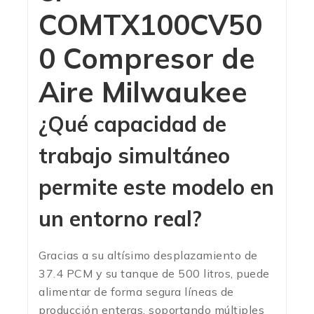
COMTX100CV50
0 Compresor de
Aire Milwaukee
¿Qué capacidad de
trabajo simultáneo
permite este modelo en
un entorno real?
Gracias a su altísimo desplazamiento de
37.4 PCM y su tanque de 500 litros, puede
alimentar de forma segura líneas de
producción enteras, soportando múltiples