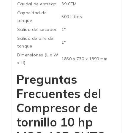
Caudal de entrega
39 CFM
Capacidad del
500 Litros
tanque
Salida del secador
1″
Salida de aire del
1″
tanque
Dimensiones (L x W
1850 x 730 x 1890 mm
x H)
Preguntas
Frecuentes del
Compresor de
tornillo 10 hp