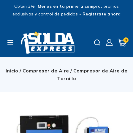
Obten
3% Menos en tu primera compra,
promos
exclusivas y control de pedidos -
Regístrate ahora
0
Inicio
/
Compresor de Aire
/
Compresor de Aire de
Tornillo