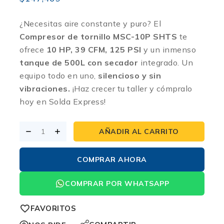
¿Necesitas aire constante y puro? El
Compresor de tornillo MSC-10P SHTS
te
ofrece
10 HP, 39 CFM, 125 PSI
y un inmenso
tanque de 500L con secador
integrado. Un
equipo todo en uno,
silencioso y sin
vibraciones.
¡Haz crecer tu taller y cómpralo
hoy en Solda Express!
AÑADIR AL CARRITO
COMPRAR AHORA
COMPRAR POR WHATSAPP
FAVORITOS