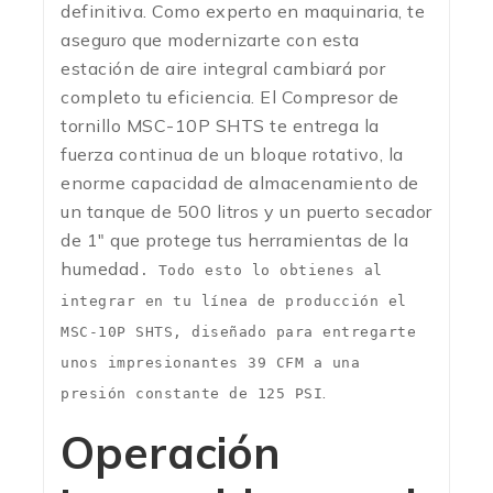
definitiva. Como experto en maquinaria, te
aseguro que modernizarte con esta
estación de aire integral cambiará por
completo tu eficiencia. El Compresor de
tornillo MSC-10P SHTS te entrega la
fuerza continua de un bloque rotativo, la
enorme capacidad de almacenamiento de
un tanque de 500 litros y un puerto secador
de 1″ que protege tus herramientas de la
humedad
. Todo esto lo obtienes al
integrar en tu línea de producción el
MSC-10P SHTS, diseñado para entregarte
unos impresionantes 39 CFM a una
.
presión constante de 125 PSI
Operación