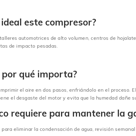
 ideal este compresor?
talleres automotrices de alto volumen, centros de hojalate
ntas de impacto pesadas.
y por qué importa?
mprimir el aire en dos pasos, enfriándolo en el proceso. 
iene el desgaste del motor y evita que la humedad dañe s
o requiere para mantener la g
ue para eliminar la condensación de agua, revisión semanal 