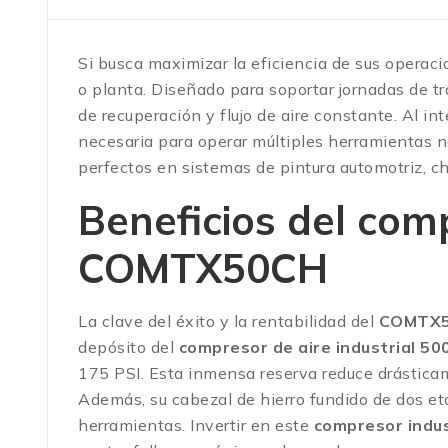
Si busca maximizar la eficiencia de sus operac
o planta. Diseñado para soportar jornadas de t
de recuperación y flujo de aire constante. Al in
necesaria para operar múltiples herramientas 
perfectos en sistemas de pintura automotriz, ch
Beneficios del comp
COMTX50CH
La clave del éxito y la rentabilidad del
COMTX50
depósito del
compresor de aire industrial 5
175 PSI. Esta inmensa reserva reduce drásticame
Además, su cabezal de hierro fundido de dos et
herramientas. Invertir en este
compresor indu