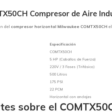
TX50CH Compresor de Aire Indu
en del
compresor horizontal Milwaukee COMTX50CH
el
Especificación
COMTX50CH
5 HP (Caballos de Fuerza)
220V / 3 Fases (Trifásico)
500 Litros
175 PSI
22 PCM
Horizontal con anclajes
ntes sobre el COMTX50