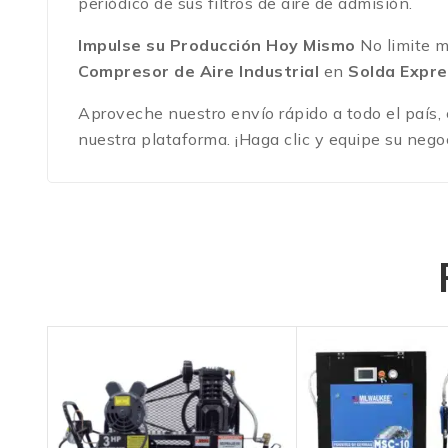
periódico de sus filtros de aire de admisión.
Impulse su Producción Hoy Mismo
No limite m
Compresor de Aire Industrial
en
Solda Expr
Aproveche nuestro envío rápido a todo el país,
nuestra plataforma.
¡Haga clic y equipe su nego