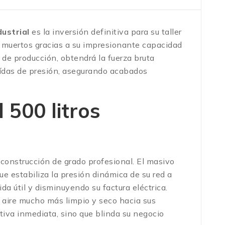
ustrial
es la inversión definitiva para su taller
s muertos gracias a su impresionante capacidad
 de producción, obtendrá la fuerza bruta
aídas de presión, asegurando acabados
 500 litros
 construcción de grado profesional. El masivo
 estabiliza la presión dinámica de su red a
a útil y disminuyendo su factura eléctrica.
n aire mucho más limpio y seco hacia sus
iva inmediata, sino que blinda su negocio