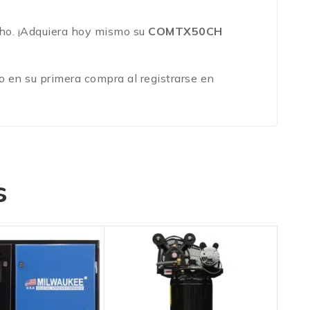
cho. ¡Adquiera hoy mismo su
COMTX50CH
 en su primera compra al registrarse en
s