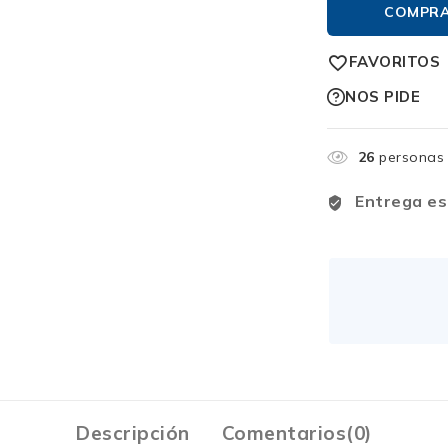
COMPR
FAVORITOS
NOS PIDE
26
personas 
Entrega es
Descripción
Comentarios(0)