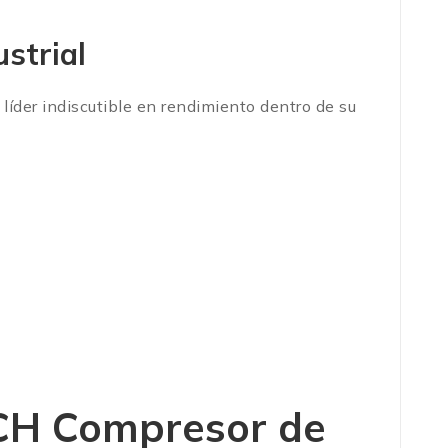
strial
 líder indiscutible en rendimiento dentro de su
CH Compresor de