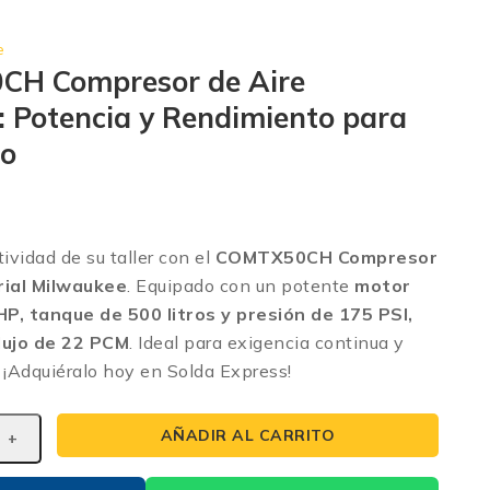
e
H Compresor de Aire
l: Potencia y Rendimiento para
io
ividad de su taller con el
COMTX50CH Compresor
rial Milwaukee
. Equipado con un potente
motor
 HP, tanque de 500 litros y presión de 175 PSI,
lujo de 22 PCM
. Ideal para exigencia continua y
 ¡Adquiéralo hoy en Solda Express!
AÑADIR AL CARRITO