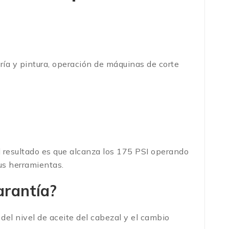
ría y pintura, operación de máquinas de corte
El resultado es que alcanza los 175 PSI operando
us herramientas.
arantía?
del nivel de aceite del cabezal y el cambio