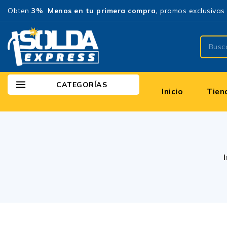
Obten
3% Menos en tu primera compra,
promos exclusivas 
CATEGORÍAS
Inicio
Tien