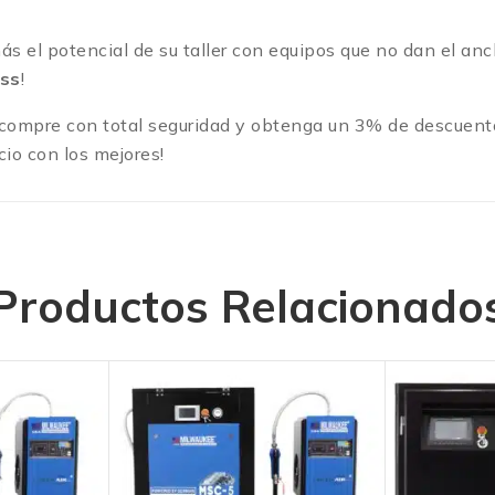
ás el potencial de su taller con equipos que no dan el an
ess
!
 compre con total seguridad y obtenga un 3% de descuento
cio con los mejores!
Productos Relacionado