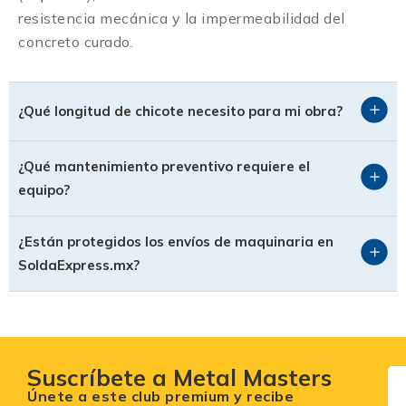
resistencia mecánica y la impermeabilidad del
concreto curado.
¿Qué longitud de chicote necesito para mi obra?
¿Qué mantenimiento preventivo requiere el
equipo?
¿Están protegidos los envíos de maquinaria en
SoldaExpress.mx?
Suscríbete a Metal Masters
Únete a este club premium y recibe