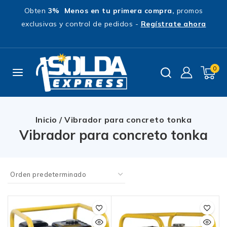
Obten
3% Menos en tu primera compra,
promos
exclusivas y control de pedidos -
Regístrate ahora
0
Inicio
/
Vibrador para concreto tonka
Vibrador para concreto tonka