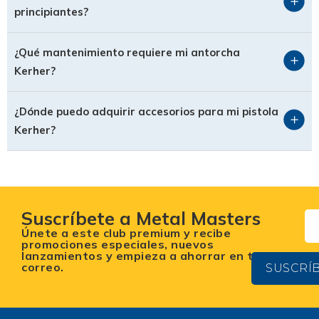
principiantes?
¿Qué mantenimiento requiere mi antorcha
Kerher?
¿Dónde puedo adquirir accesorios para mi pistola
Kerher?
Suscríbete a Metal Masters
Únete a este club premium y recibe
promociones especiales, nuevos
lanzamientos y empieza a ahorrar en tu
correo.
SUSCRÍ