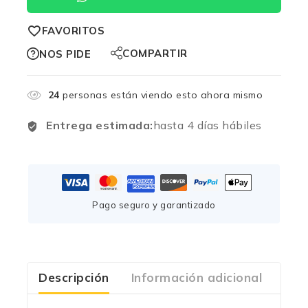
FAVORITOS
COMPARTIR
NOS PIDE
24
personas están viendo esto ahora mismo
Entrega estimada:
hasta 4 días hábiles
Pago seguro y garantizado
Descripción
Información adicional
Com