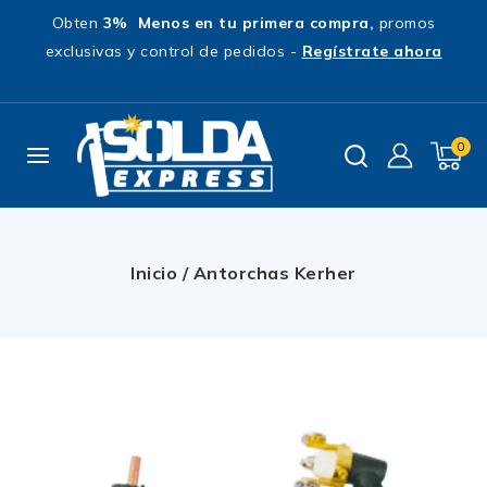
Obten
3% Menos en tu primera compra,
promos
exclusivas y control de pedidos -
Regístrate ahora
0
Inicio
/
Antorchas Kerher