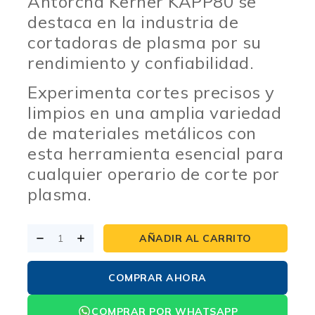
Antorcha Kerher KAPP80 se
destaca en la industria de
cortadoras de plasma por su
rendimiento y confiabilidad.
Experimenta cortes precisos y
limpios en una amplia variedad
de materiales metálicos con
esta herramienta esencial para
cualquier operario de corte por
plasma.
AÑADIR AL CARRITO
COMPRAR AHORA
COMPRAR POR WHATSAPP