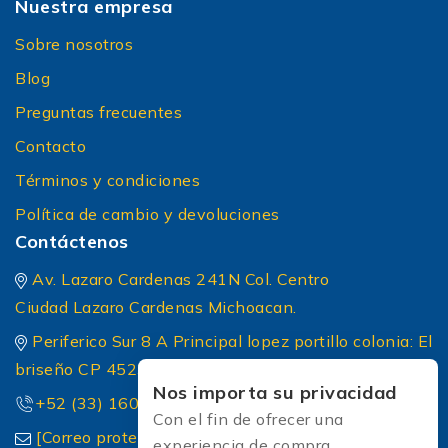
Nuestra empresa
Sobre nosotros
Blog
Preguntas frecuentes
Contacto
Términos y condiciones
Política de cambio y devoluciones
Contáctenos
Av. Lazaro Cardenas 241N Col. Centro
Ciudad Lazaro Cardenas Michoacan.
Periferico Sur 8 A Principal lopez portillo colonia: El
briseño CP 45236 Zapopan Jalisco
Nos importa su privacidad
+52 (33) 1604 5032
Con el fin de ofrecer una
[Correo protected]
experiencia de compra