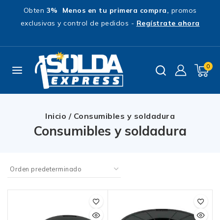
Obten
3% Menos en tu primera compra,
promos
exclusivas y control de pedidos -
Regístrate ahora
0
Inicio
/
Consumibles y soldadura
Consumibles y soldadura