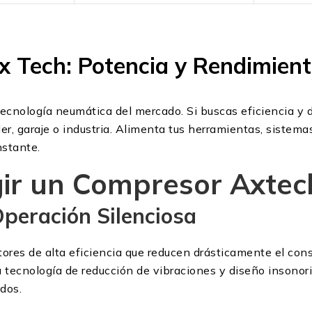
 Tech: Potencia y Rendimiento
ecnología neumática del mercado. Si buscas eficiencia y d
ller, garaje o industria. Alimenta tus herramientas, sistem
nstante.
gir un Compresor Axtec
Operación Silenciosa
res de alta eficiencia que reducen drásticamente el cons
tecnología de reducción de vibraciones y diseño insonori
dos.