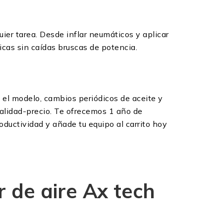
ier tarea. Desde inflar neumáticos y aplicar
icas sin caídas bruscas de potencia.
ún el modelo, cambios periódicos de aceite y
calidad-precio. Te ofrecemos 1 año de
roductividad y añade tu equipo al carrito hoy
 de aire Ax tech