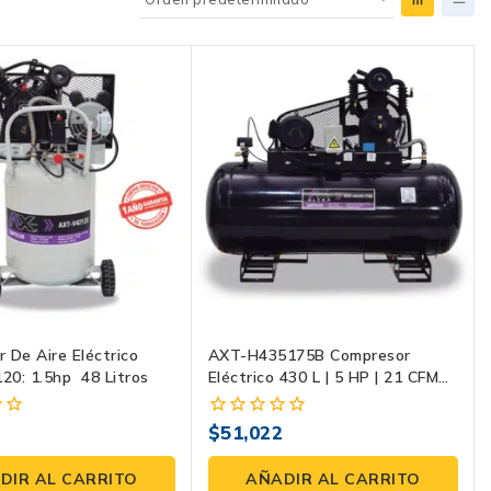
 De Aire Eléctrico
AXT-H435175B Compresor
20: 1.5hp 48 Litros
Eléctrico 430 L | 5 HP | 21 CFM
@ 175 PSI | 220V 1F
2
$
51,022
0
fuera
de
DIR AL CARRITO
AÑADIR AL CARRITO