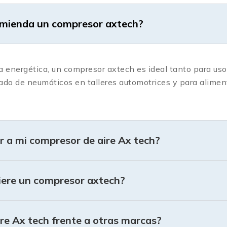
comienda un compresor axtech?
cia energética, un compresor axtech es ideal tanto para us
flado de neumáticos en talleres automotrices y para alime
 a mi compresor de aire Ax tech?
iere un compresor axtech?
ire Ax tech frente a otras marcas?