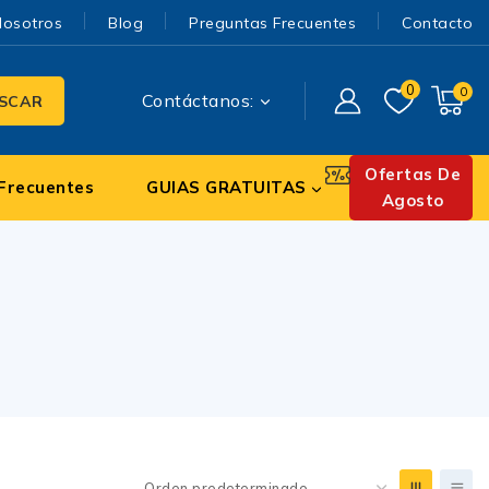
Nosotros
Blog
Preguntas Frecuentes
Contacto
0
0
Contáctanos:
SCAR
Ofertas De
Frecuentes
GUIAS GRATUITAS
Agosto