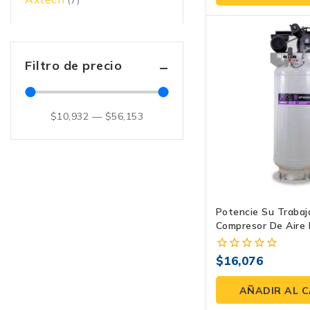
5
(7)
Filtro de precio
$
10,932
—
$
56,153
Potencie Su Trabaj
Compresor De Aire 
AXT-V2353120 De 
$
16,076
0
fuera
de
AÑADIR AL 
5