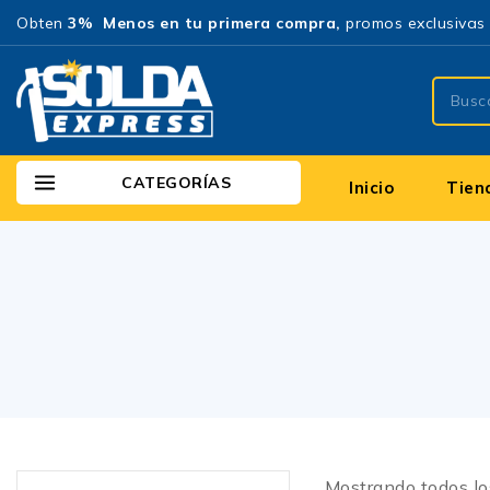
Obten
3% Menos en tu primera compra,
promos exclusivas 
CATEGORÍAS
Inicio
Tien
Mostrando todos l