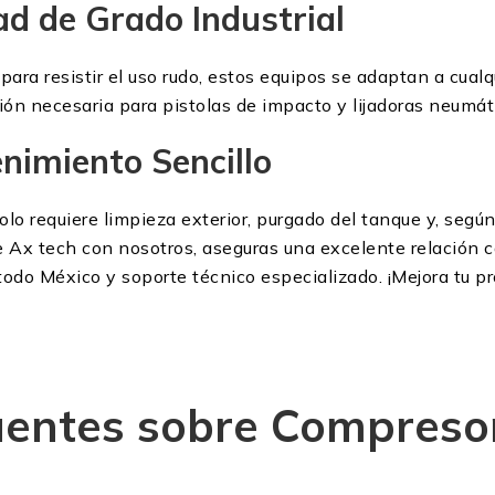
ad de Grado Industrial
a resistir el uso rudo, estos equipos se adaptan a cualqu
sión necesaria para pistolas de impacto y lijadoras neumát
imiento Sencillo
solo requiere limpieza exterior, purgado del tanque y, seg
ire Ax tech con nosotros, aseguras una excelente relación 
 todo México y soporte técnico especializado. ¡Mejora tu p
entes sobre Compresor