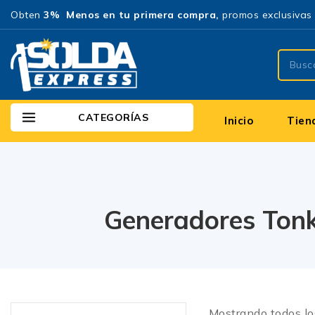
Obten
3% Menos en tu primera compra,
promos exclusivas 
CATEGORÍAS
Inicio
Tien
Generadores Tonk
Mostrando todos l