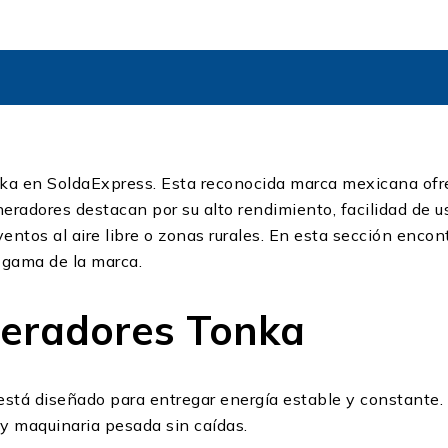
nka en SoldaExpress. Esta reconocida marca mexicana ofre
eradores destacan por su alto rendimiento, facilidad de 
entos al aire libre o zonas rurales. En esta sección enc
a gama de la marca.
neradores Tonka
está diseñado para entregar energía estable y constante
 y maquinaria pesada sin caídas.