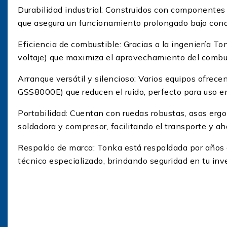
Durabilidad industrial: Construidos con componentes 
que asegura un funcionamiento prolongado bajo cond
Eficiencia de combustible: Gracias a la ingeniería 
voltaje) que maximiza el aprovechamiento del combus
Arranque versátil y silencioso: Varios equipos ofrece
GSS8000E) que reducen el ruido, perfecto para uso 
Portabilidad: Cuentan con ruedas robustas, asas er
soldadora y compresor, facilitando el transporte y a
Respaldo de marca: Tonka está respaldada por años d
técnico especializado, brindando seguridad en tu inve
Tipos de Generadore