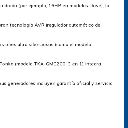
lindrada (por ejemplo, 16HP en modelos clave), lo
oran tecnología AVR (regulador automático de
ersiones ultra silenciosas (como el modelo
ón Tonka (modelo TKA-GMC200, 3 en 1) integra
s generadores incluyen garantía oficial y servicio