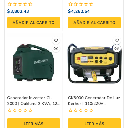
V, Motor 4T, Tanque 10 L
110/220 V Bifásico, 7 HP Y
Tanque De 15 L
$
3,802.43
$
4,262.54
0
0
fuera
fuera
de
de
AÑADIR AL CARRITO
AÑADIR AL CARRITO
5
5
Generador Inverter GI-
GK3000 Generador De Luz
2000 | Oakland 2 KVA, 127
Kerher | 110/220V
V–60 Hz, 105 Cc, Portátil
Monofásico A Gasolina
19 Kg
0
0
fuera
fuera
LEER MÁS
LEER MÁS