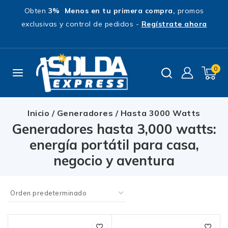
Obten
3% Menos en tu primera compra,
promos
exclusivas y control de pedidos -
Regístrate ahora
0
Inicio
/
Generadores
/
Hasta 3000 Watts
Generadores hasta 3,000 watts:
energía portátil para casa,
negocio y aventura