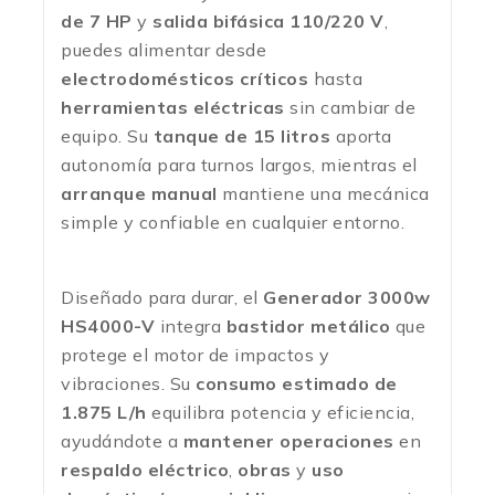
de 7 HP
y
salida bifásica 110/220 V
,
puedes alimentar desde
electrodomésticos críticos
hasta
herramientas eléctricas
sin cambiar de
equipo. Su
tanque de 15 litros
aporta
autonomía para turnos largos, mientras el
arranque manual
mantiene una mecánica
simple y confiable en cualquier entorno.
Diseñado para durar, el
Generador 3000w
HS4000-V
integra
bastidor metálico
que
protege el motor de impactos y
vibraciones. Su
consumo estimado de
1.875 L/h
equilibra potencia y eficiencia,
ayudándote a
mantener operaciones
en
respaldo eléctrico
,
obras
y
uso