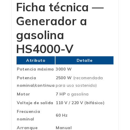
Ficha técnica —
Generador a
gasolina
HS4000-V
Atributo
Detalle
Potencia máxima
3000 W
Potencia
2500 W
(recomendada
nominal/continua
para uso sostenido)
Motor
7 HP
a gasolina
Voltaje de salida
110 V / 220 V (bifásico)
Frecuencia
60 Hz
nominal
Arranque
Manual