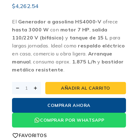
$
4,262.54
El
Generador a gasolina HS4000-V
ofrece
hasta 3000 W
con
motor 7 HP
,
salida
110/220 V (bifásico)
y
tanque de 15 L
para
largas jornadas. Ideal como
respaldo eléctrico
en casa, comercio u obra ligera.
Arranque
manual
, consumo aprox.
1.875 L/h
y
bastidor
metálico resistente
.
AÑADIR AL CARRITO
COMPRAR AHORA
COMPRAR POR WHATSAPP
FAVORITOS