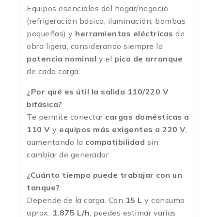
Equipos esenciales del hogar/negocio
(refrigeración básica, iluminación, bombas
pequeñas) y
herramientas eléctricas
de
obra ligera, considerando siempre la
potencia nominal
y el
pico de arranque
de cada carga.
¿Por qué es útil la salida 110/220 V
bifásica?
Te permite conectar
cargas domésticas a
110 V
y
equipos más exigentes a 220 V
,
aumentando la
compatibilidad
sin
cambiar de generador.
¿Cuánto tiempo puede trabajar con un
tanque?
Depende de la carga. Con
15 L
y consumo
aprox.
1.875 L/h
, puedes estimar varias