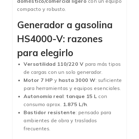
doméstico/comercial ligero
con un equipo
compacto y robusto.
Generador a gasolina
HS4000-V: razones
para elegirlo
Versatilidad 110/220 V
para más tipos
de cargas con un solo generador.
Motor 7 HP
y
hasta 3000 W
: suficiente
para herramientas y equipos esenciales.
Autonomía real
:
tanque 15 L
con
consumo aprox.
1.875 L/h
.
Bastidor resistente
: pensado para
ambientes de obra y traslados
frecuentes.