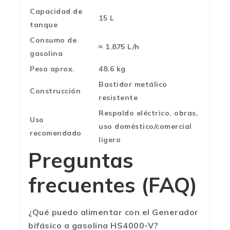
Capacidad de
15 L
tanque
Consumo de
≈ 1.875 L/h
gasolina
Peso aprox.
48.6 kg
Bastidor metálico
Construcción
resistente
Respaldo eléctrico, obras,
Uso
uso doméstico/comercial
recomendado
ligero
Preguntas
frecuentes (FAQ)
¿Qué puedo alimentar con el Generador
bifásico a gasolina HS4000-V?