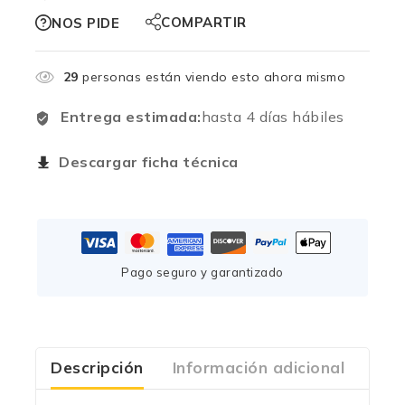
COMPARTIR
NOS PIDE
29
personas están viendo esto ahora mismo
Entrega estimada:
hasta 4 días hábiles
Descargar ficha técnica
Pago seguro y garantizado
Descripción
Información adicional
Com