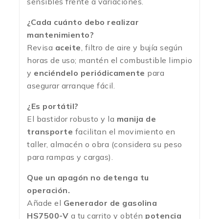
sensibles frente a variaciones.
¿Cada cuánto debo realizar
mantenimiento?
Revisa
aceite
, filtro de aire y bujía según
horas de uso; mantén el combustible limpio
y
enciéndelo periódicamente
para
asegurar arranque fácil.
¿Es portátil?
El bastidor robusto y la
manija de
transporte
facilitan el movimiento en
taller, almacén o obra (considera su peso
para rampas y cargas).
Que un apagón no detenga tu
operación.
Añade el
Generador de gasolina
HS7500-V
a tu carrito y obtén
potencia