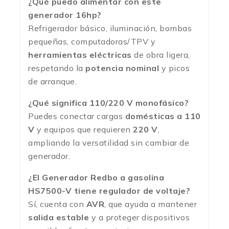
¿Qué puedo alimentar con este
generador 16hp?
Refrigerador básico, iluminación, bombas
pequeñas, computadoras/TPV y
herramientas eléctricas
de obra ligera,
respetando la
potencia nominal
y picos
de arranque.
¿Qué significa 110/220 V monofásico?
Puedes conectar cargas
domésticas a 110
V
y equipos que requieren
220 V
,
ampliando la versatilidad sin cambiar de
generador.
¿El Generador Redbo a gasolina
HS7500-V tiene regulador de voltaje?
Sí, cuenta con
AVR
, que ayuda a mantener
salida estable
y a proteger dispositivos