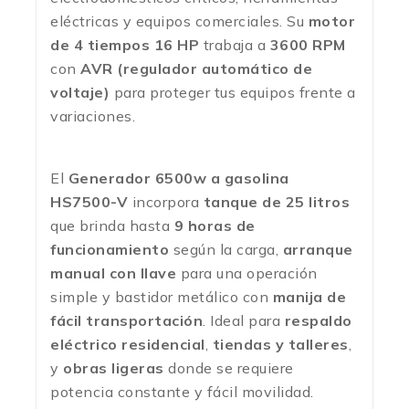
eléctricas y equipos comerciales. Su
motor
de 4 tiempos 16 HP
trabaja a
3600 RPM
con
AVR (regulador automático de
voltaje)
para proteger tus equipos frente a
variaciones.
El
Generador 6500w a gasolina
HS7500-V
incorpora
tanque de 25 litros
que brinda hasta
9 horas de
funcionamiento
según la carga,
arranque
manual con llave
para una operación
simple y bastidor metálico con
manija de
fácil transportación
. Ideal para
respaldo
eléctrico residencial
,
tiendas y talleres
,
y
obras ligeras
donde se requiere
potencia constante y fácil movilidad.