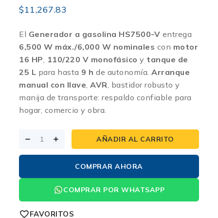
$
11,267.83
El
Generador a gasolina HS7500-V
entrega
6,500 W máx./6,000 W nominales
con
motor
16 HP
,
110/220 V monofásico
y
tanque de
25 L
para hasta
9 h
de autonomía.
Arranque
manual con llave
,
AVR
, bastidor robusto y
manija de transporte: respaldo confiable para
hogar, comercio y obra.
AÑADIR AL CARRITO
COMPRAR AHORA
COMPRAR POR WHATSAPP
FAVORITOS