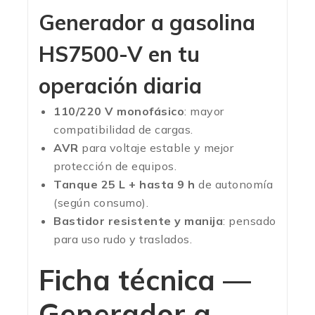
Generador a gasolina
HS7500-V en tu
operación diaria
110/220 V monofásico
: mayor
compatibilidad de cargas.
AVR
para voltaje estable y mejor
protección de equipos.
Tanque 25 L + hasta 9 h
de autonomía
(según consumo).
Bastidor resistente y manija
: pensado
para uso rudo y traslados.
Ficha técnica —
Generador a