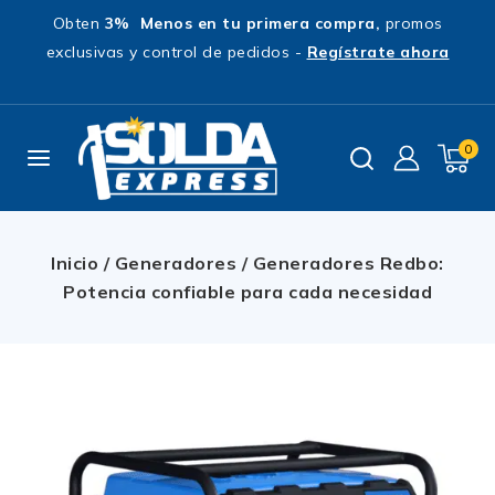
Obten
3% Menos en tu primera compra,
promos
exclusivas y control de pedidos -
Regístrate ahora
0
Inicio
/
Generadores
/
Generadores Redbo:
Potencia confiable para cada necesidad