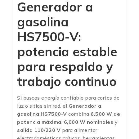
Generador a
gasolina
HS7500-V:
potencia estable
para respaldo y
trabajo continuo
Si buscas energía confiable para cortes de
luz o sitios sin red, el
Generador a
gasolina HS7500-V
combina
6,500 W de
potencia máxima
,
6,000 W nominales
y
salida 110/220 V
para alimentar
electrodomésticos críticos, herramientas