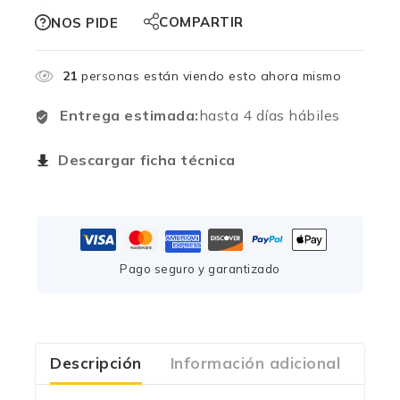
COMPARTIR
NOS PIDE
21
personas están viendo esto ahora mismo
Entrega estimada:
hasta 4 días hábiles
Descargar ficha técnica
Pago seguro y garantizado
Descripción
Información adicional
Com