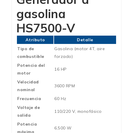
gasolina
HS7500-V
Atributo
Detalle
Tipo de
Gasolina (motor 4T, aire
combustible
forzado)
Potencia del
16 HP
motor
Velocidad
3600 RPM
nominal
Frecuencia
60 Hz
Voltaje de
110/220 V, monofásico
salida
Potencia
6,500 W
máxima