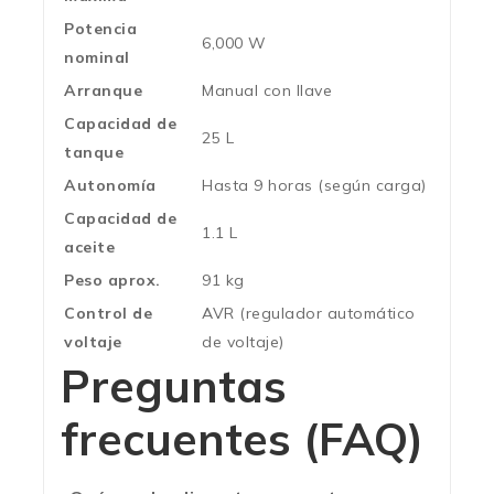
Potencia
6,000 W
nominal
Arranque
Manual con llave
Capacidad de
25 L
tanque
Autonomía
Hasta 9 horas (según carga)
Capacidad de
1.1 L
aceite
Peso aprox.
91 kg
Control de
AVR (regulador automático
voltaje
de voltaje)
Preguntas
frecuentes (FAQ)